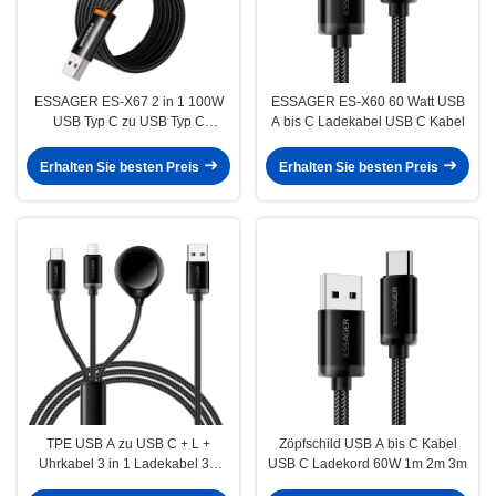
ESSAGER ES-X67 2 in 1 100W
ESSAGER ES-X60 60 Watt USB
USB Typ C zu USB Typ C
A bis C Ladekabel USB C Kabel
Beleuchtungsdatenkabel
Erhalten Sie besten Preis
Erhalten Sie besten Preis
TPE USB A zu USB C + L +
Zöpfschild USB A bis C Kabel
Uhrkabel 3 in 1 Ladekabel 3A
USB C Ladekord 60W 1m 2m 3m
ES-X60-Serie