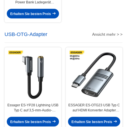
Power Bank Ladegerät
20000mAh 3 Ausgang 2 Eingang
Erhalten Sie besten Preis
USB-OTG-Adapter
Ansicht mehr > >
Essager ES-YP28 Lightning USB
ESSAGER ES-OTG23 USB Typ C
Typ C auf 3,5-mm-Audio-
auf HDMI Konverter Adapter
Konverter-Adapterkabel
Kabel 8K@60Hz 4K@30Hz
Erhalten Sie besten Preis
Erhalten Sie besten Preis