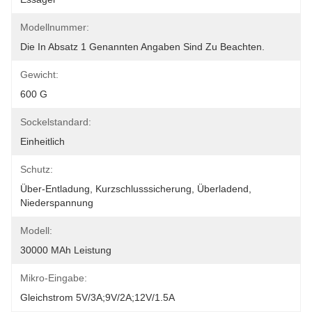
Modellnummer:
Die In Absatz 1 Genannten Angaben Sind Zu Beachten.
Gewicht:
600 G
Sockelstandard:
Einheitlich
Schutz:
Über-Entladung, Kurzschlusssicherung, Überladend, 
Niederspannung
Modell:
30000 MAh Leistung
Mikro-Eingabe:
Gleichstrom 5V/3A;9V/2A;12V/1.5A