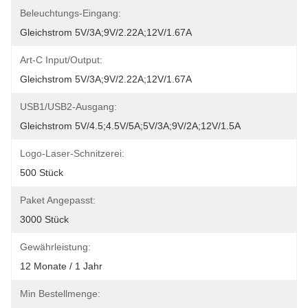
Beleuchtungs-Eingang:
Gleichstrom 5V/3A;9V/2.22A;12V/1.67A
Art-C Input/Output:
Gleichstrom 5V/3A;9V/2.22A;12V/1.67A
USB1/USB2-Ausgang:
Gleichstrom 5V/4.5;4.5V/5A;5V/3A;9V/2A;12V/1.5A
Logo-Laser-Schnitzerei:
500 Stück
Paket Angepasst:
3000 Stück
Gewährleistung:
12 Monate / 1 Jahr
Min Bestellmenge: