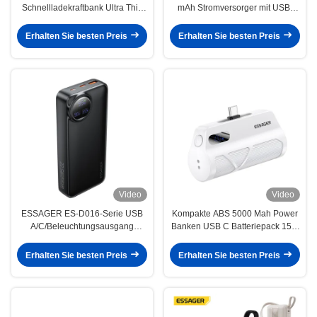
Schnellladekraftbank Ultra Thin
mAh Stromversorger mit USB-
Wireless 5000mah
A/C/Lighting Output LED-Display
Erhalten Sie besten Preis
Erhalten Sie besten Preis
Video
Video
ESSAGER ES-D016-Serie USB
Kompakte ABS 5000 Mah Power
A/C/Beleuchtungsausgang
Banken USB C Batteriepack 15W
Batteriekraftbank 10000mah
18W
Erhalten Sie besten Preis
Erhalten Sie besten Preis