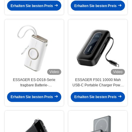
Erhalten Sie besten Preis
Erhalten Sie besten Preis
Video
Video
ESSAGER ES-D018-Serie
ESSAGER FS01 10000 Mah
tragbare Batterie-
USB-C Portable Charger Power
Stromversorgung 10000 Mah
Bank Acryl-Design 18W USB-C
Eingang
Erhalten Sie besten Preis
Erhalten Sie besten Preis