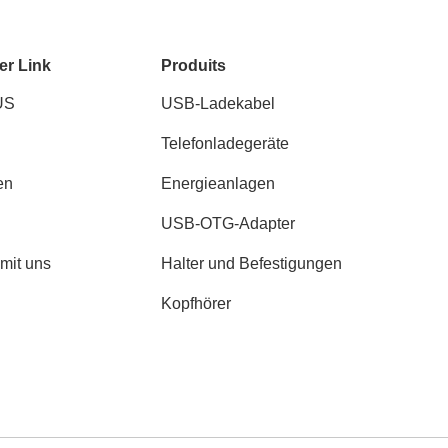
er Link
Produits
US
USB-Ladekabel
Telefonladegeräte
en
Energieanlagen
USB-OTG-Adapter
 mit uns
Halter und Befestigungen
Kopfhörer