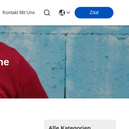
Kontakt Mit Uns
Zitat
me
Alle Kategorien