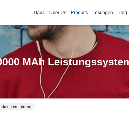
Haus
Über Us
Produits
Lösungen
Blog
0000 MAh Leistungssyste
dukte im Internet