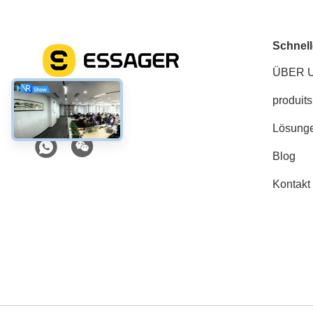
Schnell
ÜBER 
produits
Soziale Medien
Lösung
Blog
Kontakt