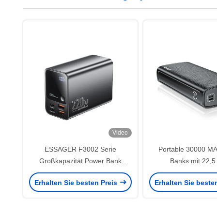
Video
ESSAGER F3002 Serie
Portable 30000 M
Großkapazität Power Bank
Banks mit 22,5
27000mah Für Telefon
Schnellladung 3 E
Erhalten Sie besten Preis
Erhalten Sie beste
Ausgabe