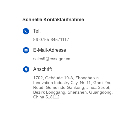
Schnelle Kontaktaufnahme
Tel.
86-0755-84571117
E-Mail-Adresse
sales9@essager.cn
Anschrift
1702, Gebäude 19-A, Zhonghaixin
Innovation Industry City, Nr. 11, Ganli 2nd
Road, Gemeinde Gankeng, Jihua Street,
Bezirk Longgang, Shenzhen, Guangdong,
China 518112