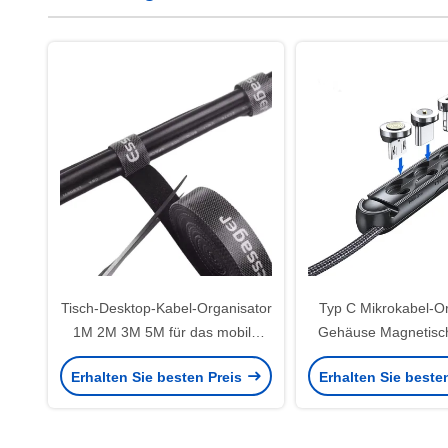
Tisch-Desktop-Kabel-Organisator
Typ C Mikrokabel-Or
1M 2M 3M 5M für das mobile
Gehäuse Magnetisch
Kabelmanagement
Stecker Gehäuse 
Erhalten Sie besten Preis
Erhalten Sie beste