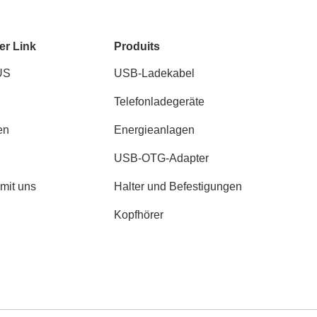
er Link
Produits
US
USB-Ladekabel
Telefonladegeräte
en
Energieanlagen
USB-OTG-Adapter
 mit uns
Halter und Befestigungen
Kopfhörer