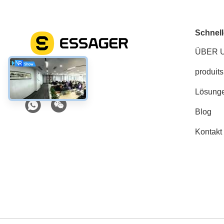
Schnell
ÜBER 
produits
Soziale Medien
Lösung
Blog
Kontakt