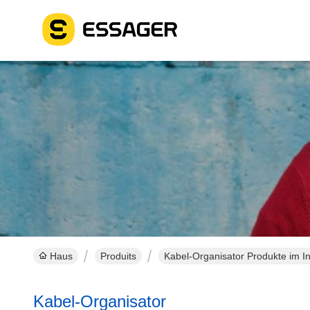
Haus
Produits
Kabel-Organisator Produkte im In
Kabel-Organisator