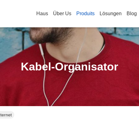
Haus
Über Us
Produits
Lösungen
Blog
Kabel-Organisator
ternet