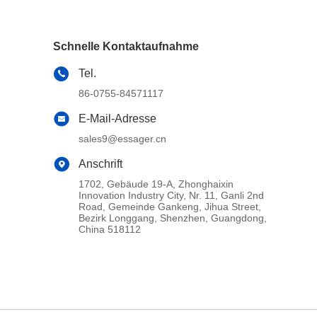
Schnelle Kontaktaufnahme
Tel.
86-0755-84571117
E-Mail-Adresse
sales9@essager.cn
Anschrift
1702, Gebäude 19-A, Zhonghaixin
Innovation Industry City, Nr. 11, Ganli 2nd
Road, Gemeinde Gankeng, Jihua Street,
Bezirk Longgang, Shenzhen, Guangdong,
China 518112