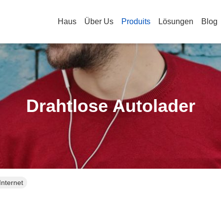
Haus
Über Us
Produits
Lösungen
Blog
Drahtlose Autolader
Internet