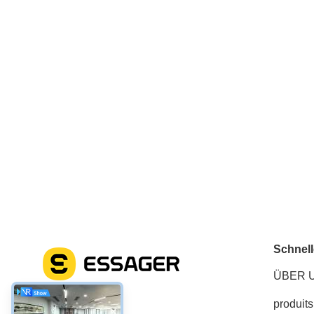
Schnell
ÜBER 
produits