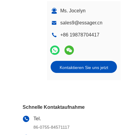
Ms. Jocelyn
sales9@essager.cn
+86 19878704417
Kontaktieren Sie uns jetzt
Schnelle Kontaktaufnahme
Tel.
86-0755-84571117