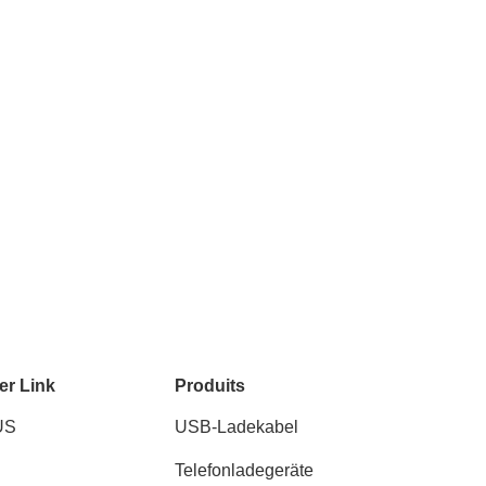
er Link
Produits
US
USB-Ladekabel
Telefonladegeräte