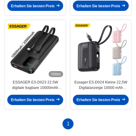
Erhalten Sie besten Preis
Erhalten Sie besten Preis
Video
ESSAGER ES-D023 22.5W
Essager ES-D024 Kleine 22,5W
digitale tragbare 10000mAh
Digitalanzeige 10000 mAh
Powerbank mit Kabel
Schnelllade-Powerbank mit
integriertem Kabel
Erhalten Sie besten Preis
Erhalten Sie besten Preis
1