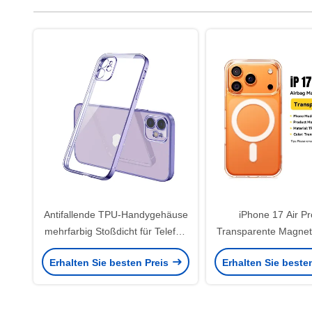
Antifallende TPU-Handygehäuse
iPhone 17 Air P
mehrfarbig Stoßdicht für Telefon
Transparente Magnet
der Serie 12
TPU PC
Erhalten Sie besten Preis
Erhalten Sie beste