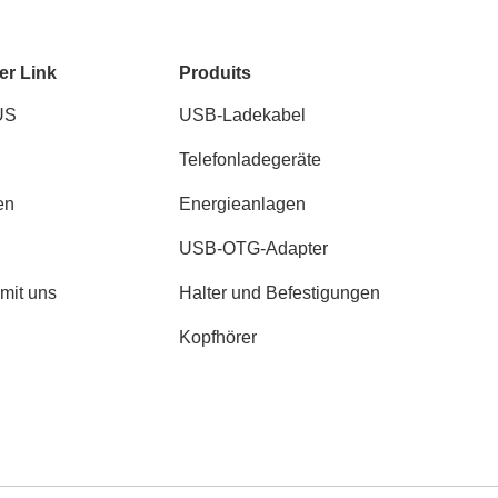
er Link
Produits
US
USB-Ladekabel
Telefonladegeräte
en
Energieanlagen
USB-OTG-Adapter
 mit uns
Halter und Befestigungen
Kopfhörer