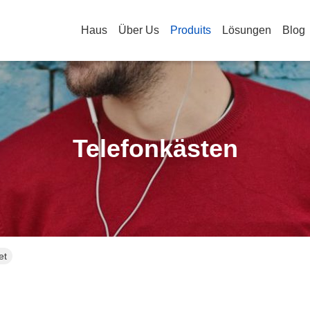
Haus
Über Us
Produits
Lösungen
Blog
Telefonkästen
et