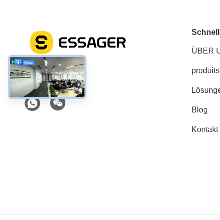
Schnell
ÜBER 
produits
Soziale Medien
Lösung
Blog
Kontakt