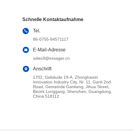
Schnelle Kontaktaufnahme
Tel.
86-0755-84571117
E-Mail-Adresse
sales9@essager.cn
Anschrift
1702, Gebäude 19-A, Zhonghaixin
Innovation Industry City, Nr. 11, Ganli 2nd
Road, Gemeinde Gankeng, Jihua Street,
Bezirk Longgang, Shenzhen, Guangdong,
China 518112