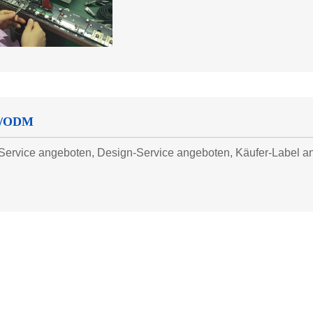
/ODM
ervice angeboten, Design-Service angeboten, Käufer-Label a