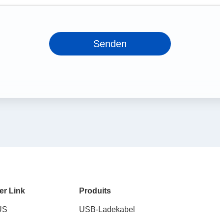
Senden
er Link
Produits
US
USB-Ladekabel