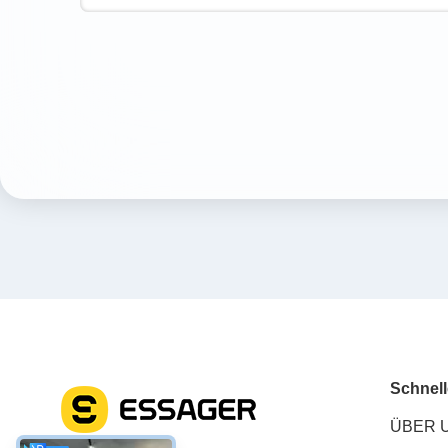
Schnell
ÜBER 