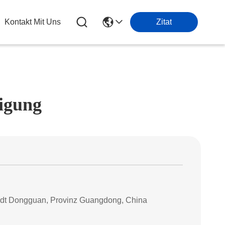
Kontakt Mit Uns
Zitat
igung
adt Dongguan, Provinz Guangdong, China