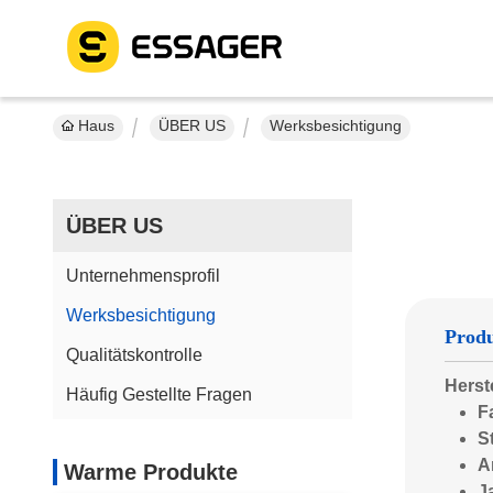
Haus
ÜBER US
Werksbesichtigung
ÜBER US
Unternehmensprofil
Werksbesichtigung
Produ
Qualitätskontrolle
Herst
Häufig Gestellte Fragen
F
S
A
Warme Produkte
J