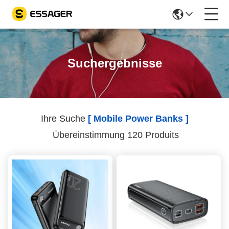
Suchergebnisse
Ihre Suche
[ Mobile Power Banks ]
Übereinstimmung 120 Produits