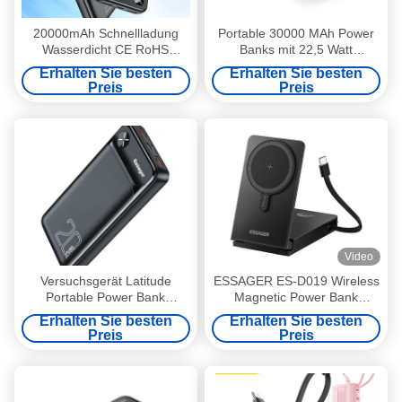
20000mAh Schnellladung
Portable 30000 MAh Power
Wasserdicht CE RoHS
Banks mit 22,5 Watt
zertifiziert
Schnellladung 3 Eingabe-
Erhalten Sie besten
Erhalten Sie besten
Ausgabe
Preis
Preis
Video
Versuchsgerät Latitude
ESSAGER ES-D019 Wireless
Portable Power Bank
Magnetic Power Bank
Ladegerät 20000mAh 3
10000mah Batteriebank
Erhalten Sie besten
Erhalten Sie besten
Ausgang 2 Eingang
Preis
Preis