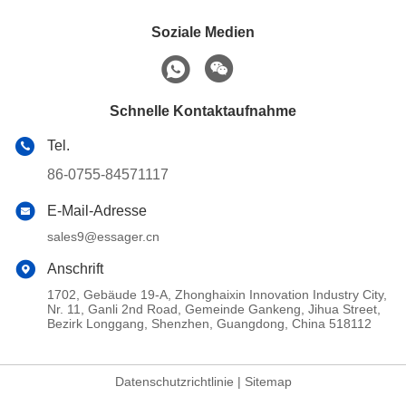
Soziale Medien
Schnelle Kontaktaufnahme
Tel.
86-0755-84571117
E-Mail-Adresse
sales9@essager.cn
Anschrift
1702, Gebäude 19-A, Zhonghaixin Innovation Industry City,
Nr. 11, Ganli 2nd Road, Gemeinde Gankeng, Jihua Street,
Bezirk Longgang, Shenzhen, Guangdong, China 518112
Datenschutzrichtlinie
|
Sitemap