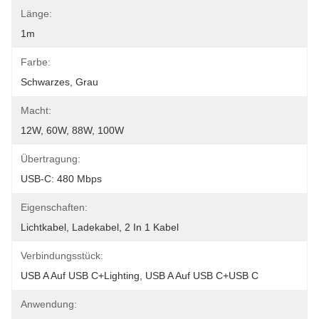
Länge:
1m
Farbe:
Schwarzes, Grau
Macht:
12W, 60W, 88W, 100W
Übertragung:
USB-C: 480 Mbps
Eigenschaften:
Lichtkabel, Ladekabel, 2 In 1 Kabel
Verbindungsstück:
USB A Auf USB C+Lighting, USB A Auf USB C+USB C
Anwendung: