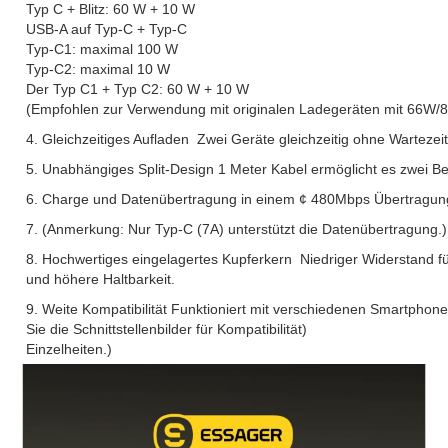
Typ C + Blitz: 60 W + 10 W
USB-A auf Typ-C + Typ-C
Typ-C1: maximal 100 W
Typ-C2: maximal 10 W
Der Typ C1 + Typ C2: 60 W + 10 W
(Empfohlen zur Verwendung mit originalen Ladegeräten mit 66W
4. Gleichzeitiges Aufladen ️ Zwei Geräte gleichzeitig ohne Wartezei
5. Unabhängiges Split-Design 1 Meter Kabel ermöglicht es zwei B
6. Charge und Datenübertragung in einem ¢ 480Mbps Übertragung
7. (Anmerkung: Nur Typ-C (7A) unterstützt die Datenübertragung.)
8. Hochwertiges eingelagertes Kupferkern ️ Niedriger Widerstand fü
und höhere Haltbarkeit.
9. Weite Kompatibilität Funktioniert mit verschiedenen Smartphon
Sie die Schnittstellenbilder für Kompatibilität)
Einzelheiten.)