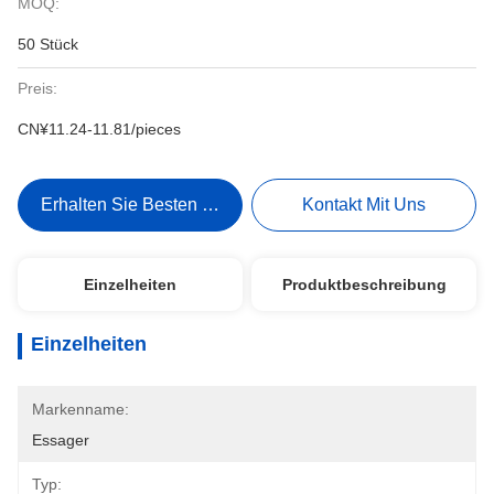
MOQ:
50 Stück
Preis:
CN¥11.24-11.81/pieces
Erhalten Sie Besten Preis
Kontakt Mit Uns
Einzelheiten
Produktbeschreibung
Einzelheiten
Markenname:
Essager
Typ: