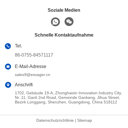
Soziale Medien
Schnelle Kontaktaufnahme
Tel.
86-0755-84571117
E-Mail-Adresse
sales9@essager.cn
Anschrift
1702, Gebäude 19-A, Zhonghaixin Innovation Industry City,
Nr. 11, Ganli 2nd Road, Gemeinde Gankeng, Jihua Street,
Bezirk Longgang, Shenzhen, Guangdong, China 518112
Datenschutzrichtlinie
|
Sitemap