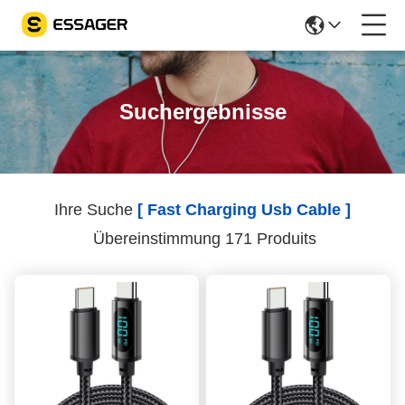
Suchergebnisse
Ihre Suche
[ Fast Charging Usb Cable ]
Übereinstimmung 171 Produits