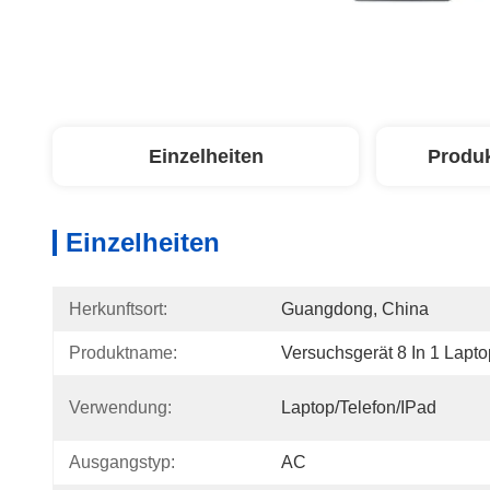
Einzelheiten
Produ
Einzelheiten
Herkunftsort:
Guangdong, China
Produktname:
Versuchsgerät 8 In 1 Lap
Verwendung:
Laptop/Telefon/iPad
Ausgangstyp:
AC