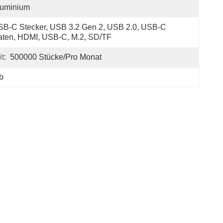
luminium
B-C Stecker, USB 3.2 Gen 2, USB 2.0, USB-C 
ten, HDMI, USB-C, M.2, SD/TF
t:
500000 Stücke/pro Monat
b