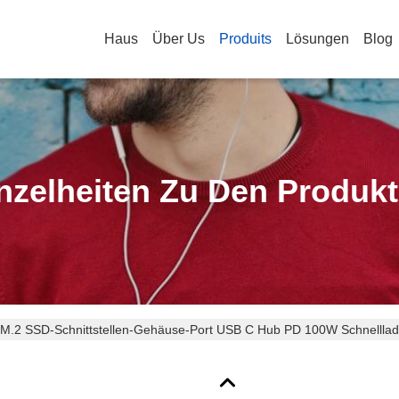
Haus
Über Us
Produits
Lösungen
Blog
nzelheiten Zu Den Produk
1 M.2 SSD-Schnittstellen-Gehäuse-Port USB C Hub PD 100W Schnelllad