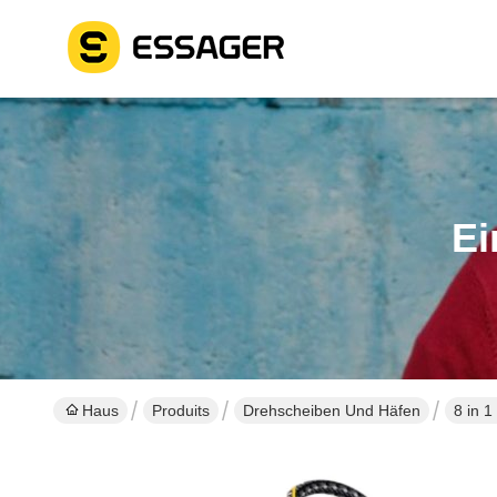
Ei
Haus
Produits
Drehscheiben Und Häfen
8 in 