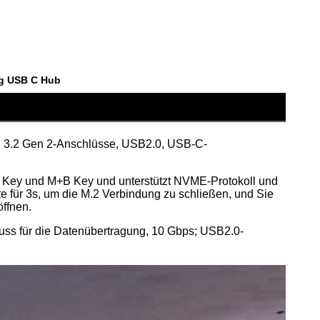
ng USB C Hub
 3.2 Gen 2-Anschlüsse, USB2.0, USB-C-
Key und M+B Key und unterstützt NVME-Protokoll und 
 für 3s, um die M.2 Verbindung zu schließen, und Sie 
öffnen.
ss für die Datenübertragung, 10 Gbps; USB2.0-