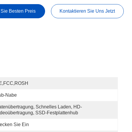
 Sie Besten Preis
Kontaktieren Sie Uns Jetzt
E,FCC,ROSH
sb-Nabe
tenübertragung, Schnelles Laden, HD-
deoübertragung, SSD-Festplattenhub
ecken Sie Ein