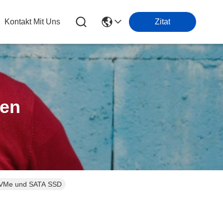
Kontakt Mit Uns
Zitat
ten
 NVMe und SATA SSD