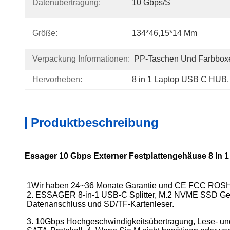
Datenübertragung:
10 Gbps/s
Größe:
134*46,15*14 Mm
Verpackung Informationen:
PP-Taschen Und Farbbox
Hervorheben:
8 in 1 Laptop USB C HUB
,
Produktbeschreibung
Essager 10 Gbps Externer Festplattengehäuse 8 In
1Wir haben 24~36 Monate Garantie und CE FCC ROSH Z
2. ESSAGER 8-in-1 USB-C Splitter, M.2 NVME SSD Ge
Datenanschluss und SD/TF-Kartenleser.
3. 10Gbps Hochgeschwindigkeitsübertragung, Lese- un