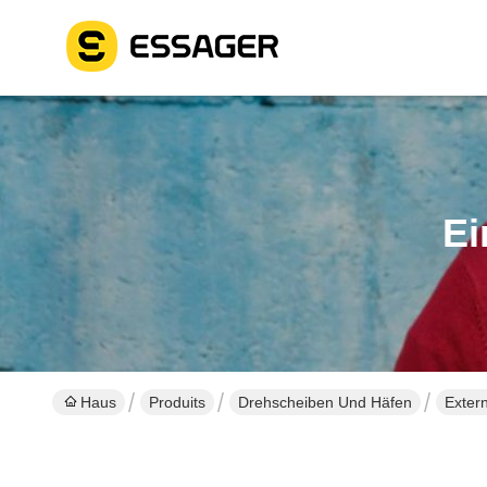
Ei
Haus
Produits
Drehscheiben Und Häfen
Exter