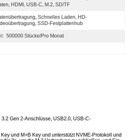
ten, HDMI, USB-C, M.2, SD/TF
tenübertragung, Schnelles Laden, HD-
deoübertragung, SSD-Festplattenhub
t:
500000 Stücke/pro Monat
 3.2 Gen 2-Anschlüsse, USB2.0, USB-C-
Key und M+B Key und unterstützt NVME-Protokoll und 