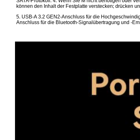
SATA-Protokoll. 4. Wenn Sie M nicht benötigen oder ver
können den Inhalt der Festplatte verstecken; drücken un
5. USB-A 3.2 GEN2-Anschluss für die Hochgeschwindig
Anschluss für die Bluetooth-Signalübertragung und -Em