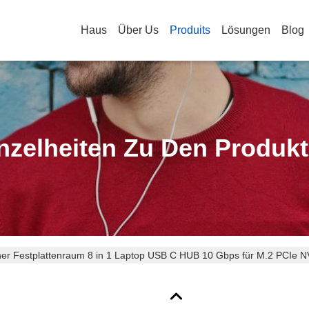
Haus
Über Us
Produits
Lösungen
Blog
nzelheiten Zu Den Produk
ner Festplattenraum 8 in 1 Laptop USB C HUB 10 Gbps für M.2 PCIe