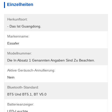
Einzelheiten
Herkunftsort:
- Das Ist Guangdong.
Markenname:
Essafer
Modellnummer:
Die In Absatz 1 Genannten Angaben Sind Zu Beachten.
Aktive Geräusch-Annullierung:
Nein
Bluetooth-Standard:
BT5 Und BT5.1, BT V5.0
Batterieanzeiger:
LED-Leuchte