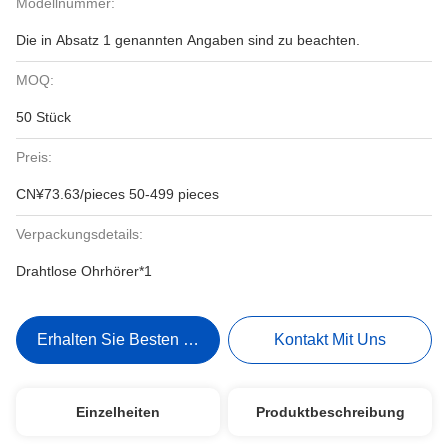
Modellnummer:
Die in Absatz 1 genannten Angaben sind zu beachten.
MOQ:
50 Stück
Preis:
CN¥73.63/pieces 50-499 pieces
Verpackungsdetails:
Drahtlose Ohrhörer*1
Erhalten Sie Besten Preis
Kontakt Mit Uns
Einzelheiten
Produktbeschreibung