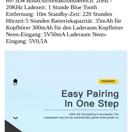
6973D4 Bildschirmreaktionsbereich: 20Hz - 
20KHz Ladezeit: 1 Stunde Blue Tooth 
Entfernung: 10m Standby-Zeit: 220 Stunden 
Hörzeit:5 Stunden Batteriekapazität: 35mAh für 
Kopfhörer 300mAh für den Laderaum Kopfhörer 
Nenn-Eingang: 5V50mA Laderaum Nenn-
Eingang: 5V0,5A