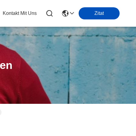
Kontakt Mit Uns
Zitat
ten