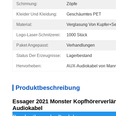
Schirmung:
Zöpfe
Kleider Und Kleidung:
Geschäumtes PET
Material:
Verglasung Von Kupfer+S
Logo-Laser-Schnitzerei:
1000 Stück
Paket Angepasst:
Verhandlungen
Status Der Erzeugnisse:
Lagerbestand
Hervorheben:
AUX-Audiokabel von Man
Produktbeschreibung
Essager 2021 Monster Kopfhörerverlän
Audiokabel