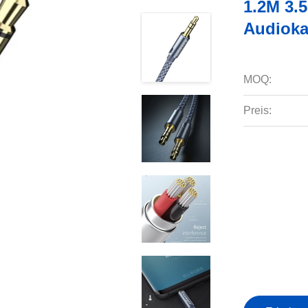
1.2M 3.
Audioka
MOQ:
Preis: