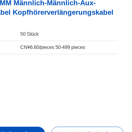
5MM Männlich-Männlich-Aux-
bel Kopfhörerverlängerungskabel
50 Stück
CN¥6.60/pieces 50-499 pieces