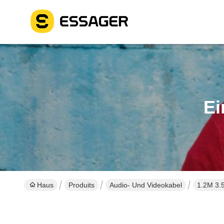
Ei
Haus
Produits
Audio- Und Videokabel
1.2M 3.