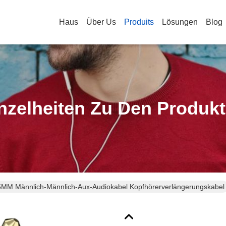
Haus
Über Us
Produits
Lösungen
Blog
nzelheiten Zu Den Produk
5MM Männlich-Männlich-Aux-Audiokabel Kopfhörerverlängerungskabel