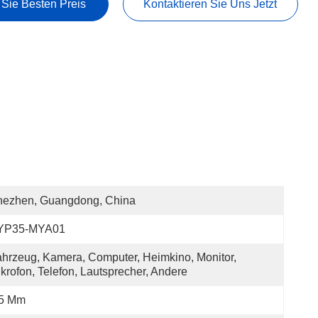
 Sie Besten Preis
Kontaktieren Sie Uns Jetzt
hezhen, Guangdong, China
YP35-MYA01
hrzeug, Kamera, Computer, Heimkino, Monitor, 
krofon, Telefon, Lautsprecher, Andere
.5 Mm