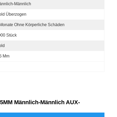
nnlich-Männlich
old Überzogen
Monate Ohne Körperliche Schäden
00 Stück
old
.5 Mm
3.5MM Männlich-Männlich AUX-