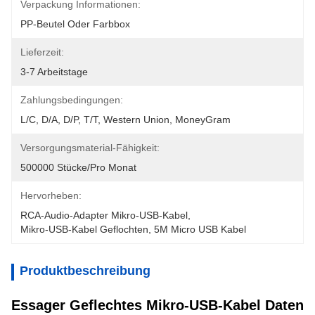
Verpackung Informationen:
PP-Beutel Oder Farbbox
Lieferzeit:
3-7 Arbeitstage
Zahlungsbedingungen:
L/C, D/A, D/P, T/T, Western Union, MoneyGram
Versorgungsmaterial-Fähigkeit:
500000 Stücke/pro Monat
Hervorheben:
RCA-Audio-Adapter Mikro-USB-Kabel
, 
Mikro-USB-Kabel Geflochten
, 
5M Micro USB Kabel
Produktbeschreibung
Essager Geflechtes Mikro-USB-Kabel Daten