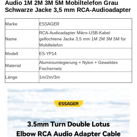
Audio 1M 2M 3M 5M Mobiltelefon Grau
Schwarze Jacke 3,5 mm RCA-Audioadapter
Marke
ESSAGER
RCA-Audioadapter Mikro-USB-Kabel
Name
geflochtene Jacke 3,5 mm 1M 2M 3M 5M für
Mobiltelefon
Modell
ES-YP14
Aluminiumlegierung + Nylon + Gewebtes
Material
Fischernetz
Länge
1m/2m/3m