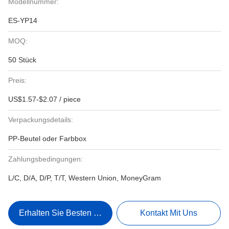
Modellnummer:
ES-YP14
MOQ:
50 Stück
Preis:
US$1.57-$2.07 / piece
Verpackungsdetails:
PP-Beutel oder Farbbox
Zahlungsbedingungen:
L/C, D/A, D/P, T/T, Western Union, MoneyGram
Erhalten Sie Besten Preis
Kontakt Mit Uns