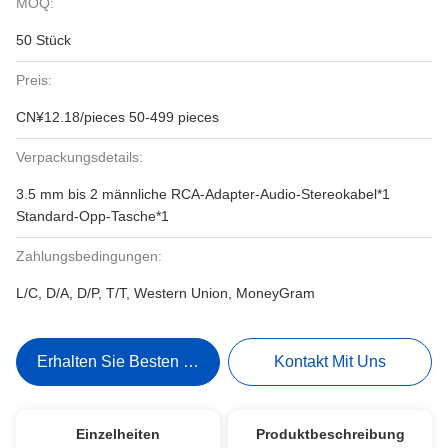
MOQ:
50 Stück
Preis:
CN¥12.18/pieces 50-499 pieces
Verpackungsdetails:
3.5 mm bis 2 männliche RCA-Adapter-Audio-Stereokabel*1
Standard-Opp-Tasche*1
Zahlungsbedingungen:
L/C, D/A, D/P, T/T, Western Union, MoneyGram
Erhalten Sie Besten Preis
Kontakt Mit Uns
Einzelheiten
Produktbeschreibung