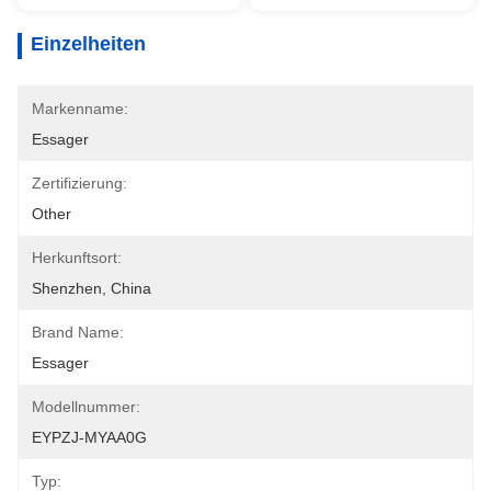
Einzelheiten
Markenname:
Essager
Zertifizierung:
Other
Herkunftsort:
Shenzhen, China
Brand Name:
Essager
Modellnummer:
EYPZJ-MYAA0G
Typ: