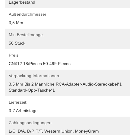
Lagerbestand
Außendurchmesser:
3,5 Mm
Min Bestellmenge:
50 Stück
Preis:
CN¥12.18/pieces 50-499 Pieces
Verpackung Informationen:
3.5 Mm Bis 2 Männliche RCA-Adapter-Audio-Stereokabel*1
Standard-Opp-Tasche*1
Lieferzeit:
3-7 Arbeitstage
Zahlungsbedingungen:
L/C, D/A, D/P, T/T, Western Union, MoneyGram