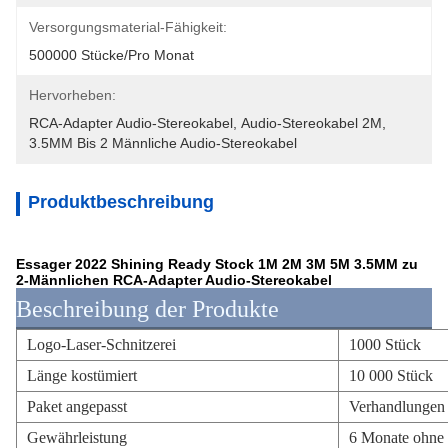
Versorgungsmaterial-Fähigkeit:
500000 Stücke/pro Monat
Hervorheben:
RCA-Adapter Audio-Stereokabel
, 
Audio-Stereokabel 2M
, 
3.5MM Bis 2 Männliche Audio-Stereokabel
Produktbeschreibung
Essager 2022 Shining Ready Stock 1M 2M 3M 5M 3.5MM zu
2-Männlichen RCA-Adapter Audio-Stereokabel
Beschreibung der Produkte
Logo-Laser-Schnitzerei
1000 Stück
Länge kostümiert
10 000 Stück
Paket angepasst
Verhandlungen
Gewährleistung
6 Monate ohne 