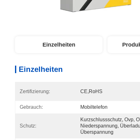
Einzelheiten
Produ
Einzelheiten
Zertifizierung:
CE,RoHS
Gebrauch:
Mobiltelefon
Kurzschlussschutz, Ovp, O
Schutz:
Niederspannung, Überladun
Überspannung