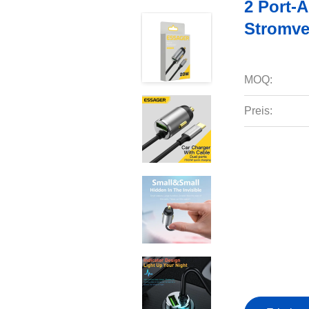
2 Port-
Stromve
MOQ:
Preis: