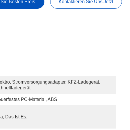
 Sie Besten Preis
Kontaktieren Sie Uns Jetzt
ektro, Stromversorgungsadapter, KFZ-Ladegerät, 
hnellladegerät
uerfestes PC-Material, ABS
Ja, Das Ist Es.