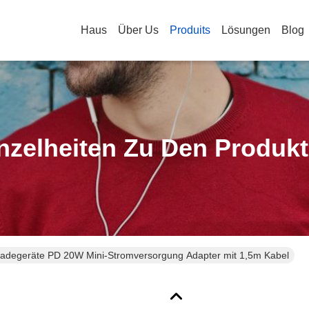
Haus
Über Us
Produits
Lösungen
Blog
nzelheiten Zu Den Produk
Ladegeräte PD 20W Mini-Stromversorgung Adapter mit 1,5m Kabel