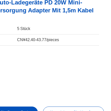
Auto-Ladegeräte PD 20W Mini-
rsorgung Adapter Mit 1,5m Kabel
5 Stück
CN¥42.40-43.77/pieces