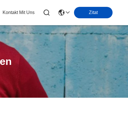
Kontakt Mit Uns
Zitat
ten