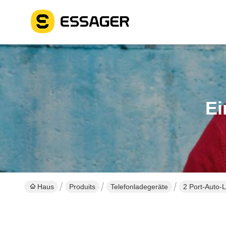
Ei
Haus
Produits
Telefonladegeräte
2 Port-Auto-