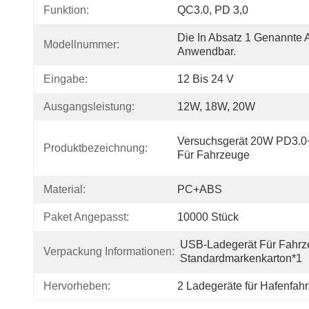
Funktion:
QC3.0, PD 3,0
Die In Absatz 1 Genannte A
Modellnummer:
Anwendbar.
Eingabe:
12 Bis 24 V
Ausgangsleistung:
12W, 18W, 20W
Versuchsgerät 20W PD3.0
Produktbezeichnung:
Für Fahrzeuge
Material:
PC+ABS
Paket Angepasst:
10000 Stück
USB-Ladegerät Für Fahrz
Verpackung Informationen:
Standardmarkenkarton*1
Hervorheben:
2 Ladegeräte für Hafenfah