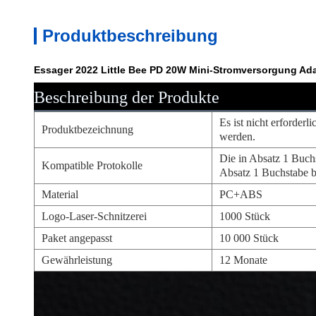
Produktbeschreibung
Essager 2022 Little Bee PD 20W Mini-Stromversorgung Ada
Beschreibung der Produkte
Es ist nicht erforder
Produktbezeichnung
werden.
Die in Absatz 1 Buch
Kompatible Protokolle
Absatz 1 Buchstabe 
Material
PC+ABS
Logo-Laser-Schnitzerei
1000 Stück
Paket angepasst
10 000 Stück
Gewährleistung
12 Monate