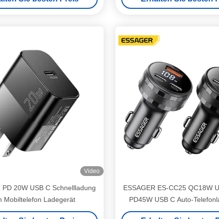
Video
PD 20W USB C Schnellladung
ESSAGER ES-CC25 QC18W U
 Mobiltelefon Ladegerät
PD45W USB C Auto-Telefonl
Adapter mit Digitalanze