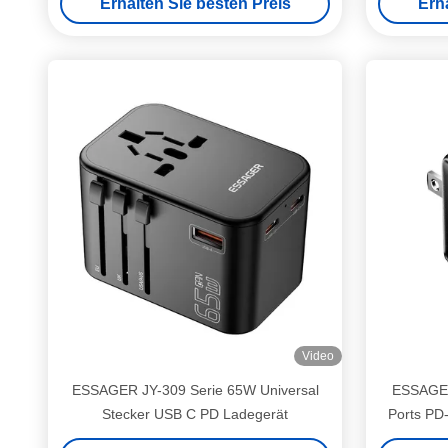
Erhalten Sie besten Preis
Erh
Video
ESSAGER JY-309 Serie 65W Universal
ESSAGER
Stecker USB C PD Ladegerät
Ports PD