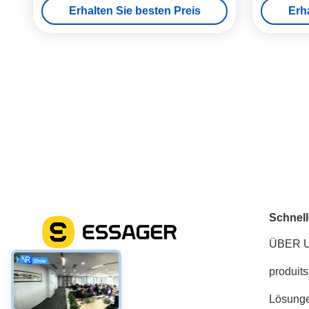
Erhalten Sie besten Preis
Erh
Schnell
ÜBER 
produits
Soziale Medien
Lösung