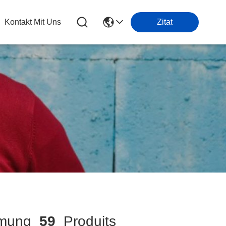
Kontakt Mit Uns
Zitat
mmung
59
Produits