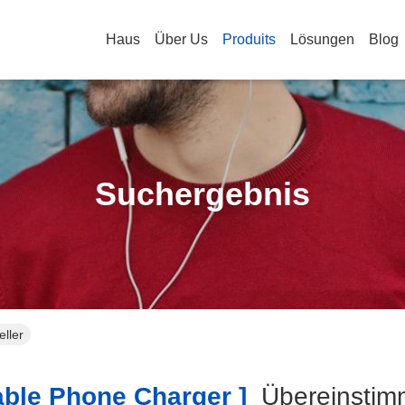
Haus
Über Us
Produits
Lösungen
Blog
Suchergebnis
eller
ble Phone Charger ]
Übereinsti