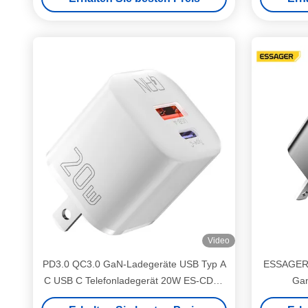
Video
PD3.0 QC3.0 GaN-Ladegeräte USB Typ A
ESSAGER 
C USB C Telefonladegerät 20W ES-CD31
Gan
Serie