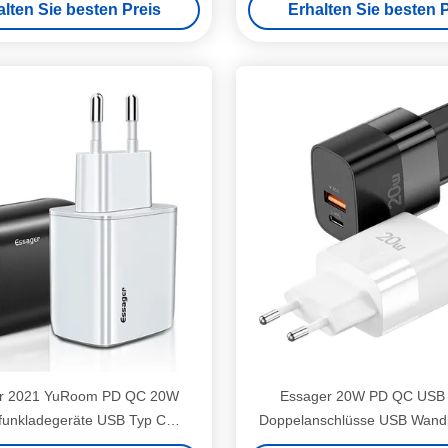
alten Sie besten Preis
Erhalten Sie besten P
r 2021 YuRoom PD QC 20W
Essager 20W PD QC USB 
funkladegeräte USB Typ C
Doppelanschlüsse USB Wand
ekabel USB 100-240V PD