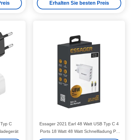
reis
Erhalten Sie besten Preis
Typ C
Essager 2021 Earl 48 Watt USB Typ C 4
ladegerät
Ports 18 Watt 48 Watt Schnellladung Pd
Wandladegerät für Mobiltelefon mit Kabel