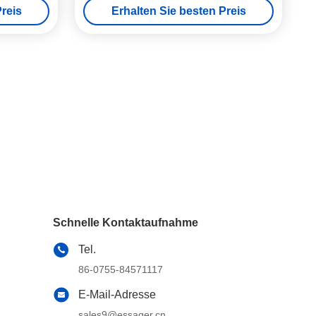
reis
Erhalten Sie besten Preis
Schnelle Kontaktaufnahme
Tel.
86-0755-84571117
E-Mail-Adresse
sales9@essager.cn