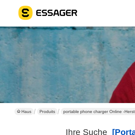
Haus
Produits
portable phone charger Online -Herst
Ihre Suche
[porta