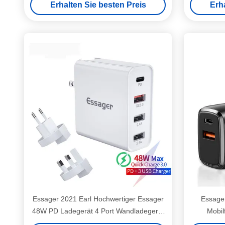
Erhalten Sie besten Preis
Erh
Essager 2021 Earl Hochwertiger Essager
Essage
48W PD Ladegerät 4 Port Wandladegerät
Mobil
QC3.0 Wandladegerät UK US Adapter
Lad