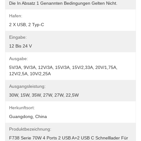
Die In Absatz 1 Genannten Bedingungen Gelten Nicht.
Hafen:
2 X USB, 2 Typ-C
Eingabe:
12 Bis 24 V
Ausgabe:
5V/3A, 9V/3A, 12V/3A, 15V/3A, 15V/2,33A, 20V/1,75A, 
12V/2,5A, 10V/2,25A
Ausgangsleistung:
30W, 15W, 35W, 27W, 27W, 22,5W
Herkunftsort:
Guangdong, China
Produktbezeichnung:
F738 Serie 70W 4 Ports 2 USB A+2 USB C Schnelllader Für 