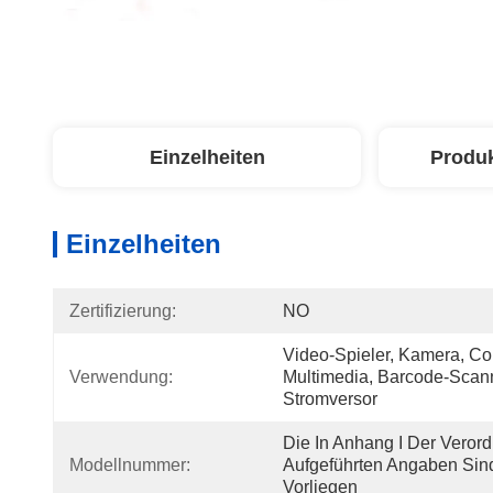
Einzelheiten
Produ
Einzelheiten
Zertifizierung:
NO
Video-Spieler, Kamera, Com
Verwendung:
Multimedia, Barcode-Scanne
Stromversor
Die In Anhang I Der Verord
Modellnummer:
Aufgeführten Angaben Sind
Vorliegen