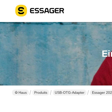
Ei
Haus
Produits
USB-OTG-Adapter
Essager 202