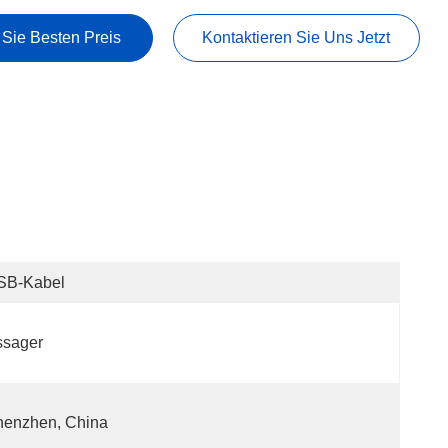
 Sie Besten Preis
Kontaktieren Sie Uns Jetzt
SB-Kabel
ssager
henzhen, China