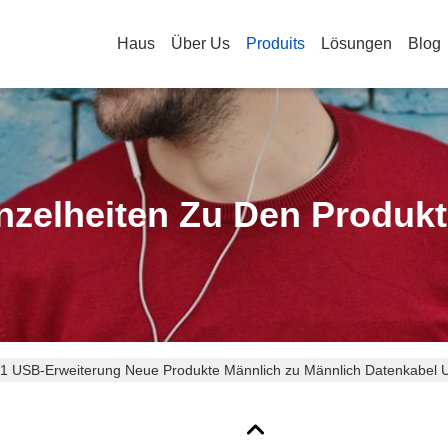
Haus
Über Us
Produits
Lösungen
Blog
nzelheiten Zu Den Produk
1 USB-Erweiterung Neue Produkte Männlich zu Männlich Datenkabel 