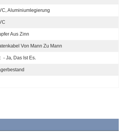
C, Aluminiumlegierung
VC
pfer Aus Zinn
atenkabel Von Mann Zu Mann
:
- Ja, Das Ist Es.
agerbestand