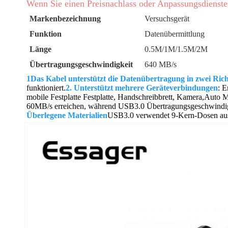
Wenn Sie einen Preisnachlass oder Anpassungsdienste 
Markenbezeichnung
Versuchsgerät
Funktion
Datenübermittlung
Länge
0.5M/1M/1.5M/2M
Übertragungsgeschwindigkeit
640 MB/s
1Das Kabel unterstützt die Datenübertragung in zwei Ric
funktioniert.
2. Unterstützt mehrere Geräteverbindungen
: 
mobile Festplatte Festplatte, Handschreibbrett, Kamera,Aut
60MB/s erreichen, während USB3.0 Übertragungsgeschwindig
Überlegene Materialien
USB3.0 verwendet 9-Kern-Dosen aus 