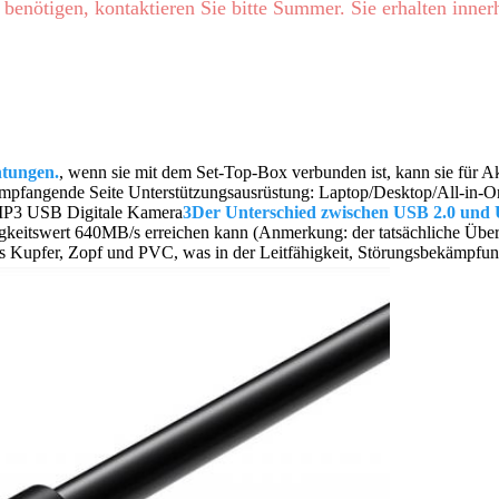
benötigen, kontaktieren Sie bitte Summer. Sie erhalten inne
htungen.
, wenn sie mit dem Set-Top-Box verbunden ist, kann sie für A
Empfangende Seite Unterstützungsausrüstung: Laptop/Desktop/All-in-
o MP3 USB Digitale Kamera
3Der Unterschied zwischen USB 2.0 und 
keitswert 640MB/s erreichen kann (Anmerkung: der tatsächliche Übe
Kupfer, Zopf und PVC, was in der Leitfähigkeit, Störungsbekämpfung