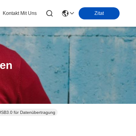
Kontakt Mit Uns
Zitat
ten
USB3.0 für Datenübertragung