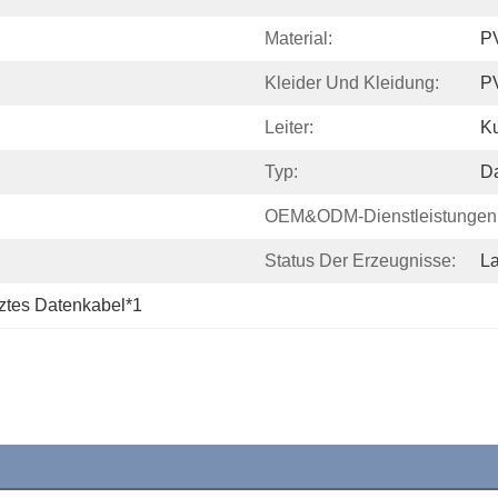
Material:
PV
Kleider Und Kleidung:
P
Leiter:
Ku
Typ:
D
OEM&ODM-Dienstleistungen
Status Der Erzeugnisse:
L
ztes Datenkabel*1