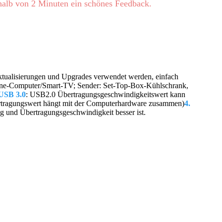
rhalb von 2 Minuten ein schönes Feedback.
ktualisierungen und Upgrades verwendet werden, einfach 
One-Computer/Smart-TV; Sender: Set-Top-Box-Kühlschrank, 
USB 3.0
: USB2.0 Übertragungsgeschwindigkeitswert kann 
rtragungswert hängt mit der Computerhardware zusammen)
4. 
 und Übertragungsgeschwindigkeit besser ist.