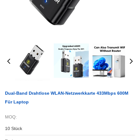
Dual-Band Drahtlose WLAN-Netzwerkkarte 433Mbps 600M
Für Laptop
MOQ:
10 Stück