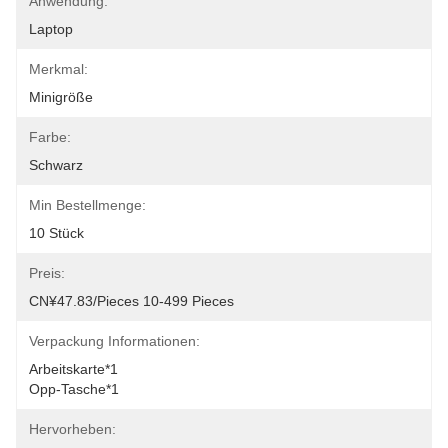
Anwendung:
Laptop
Merkmal:
Minigröße
Farbe:
Schwarz
Min Bestellmenge:
10 Stück
Preis:
CN¥47.83/pieces 10-499 Pieces
Verpackung Informationen:
Arbeitskarte*1
Opp-Tasche*1
Hervorheben: