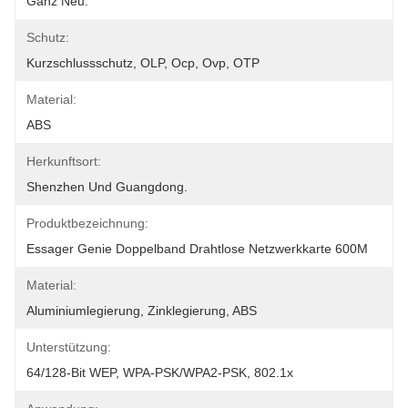
Ganz Neu.
Schutz:
Kurzschlussschutz, OLP, Ocp, Ovp, OTP
Material:
ABS
Herkunftsort:
Shenzhen Und Guangdong.
Produktbezeichnung:
Essager Genie Doppelband Drahtlose Netzwerkkarte 600M
Material:
Aluminiumlegierung, Zinklegierung, ABS
Unterstützung:
64/128-Bit WEP, WPA-PSK/WPA2-PSK, 802.1x