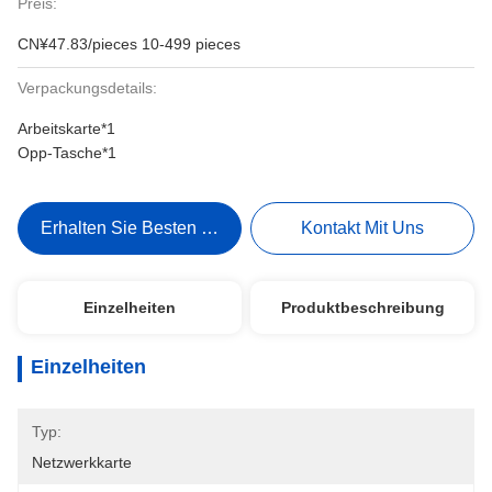
Preis:
CN¥47.83/pieces 10-499 pieces
Verpackungsdetails:
Arbeitskarte*1
Opp-Tasche*1
Erhalten Sie Besten Preis
Kontakt Mit Uns
Einzelheiten
Produktbeschreibung
Einzelheiten
Typ:
Netzwerkkarte