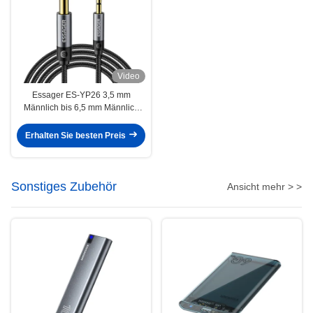
Video
Essager ES-YP26 3,5 mm
Männlich bis 6,5 mm Männlich
Jack Audio Kabel für
Lautsprecher Verstärker
Erhalten Sie besten Preis
Gitarrenmixer
Sonstiges Zubehör
Ansicht mehr > >