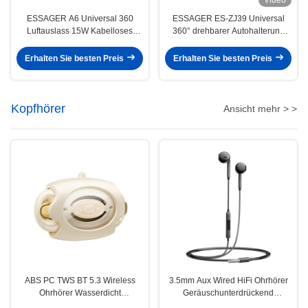
ESSAGER A6 Universal 360
ESSAGER ES-ZJ39 Universal
Luftauslass 15W Kabelloses
360° drehbarer Autohalterung
Ladegerät Auto-Telefonhalter
Handyhalterung für Mittelkonsole
Erhalten Sie besten Preis
Erhalten Sie besten Preis
Kopfhörer
Ansicht mehr > >
ABS PC TWS BT 5.3 Wireless
3.5mm Aux Wired HiFi Ohrhörer
Ohrhörer Wasserdicht
Geräuschunterdrückend
Schweißfest
Wasserdicht mit MIC