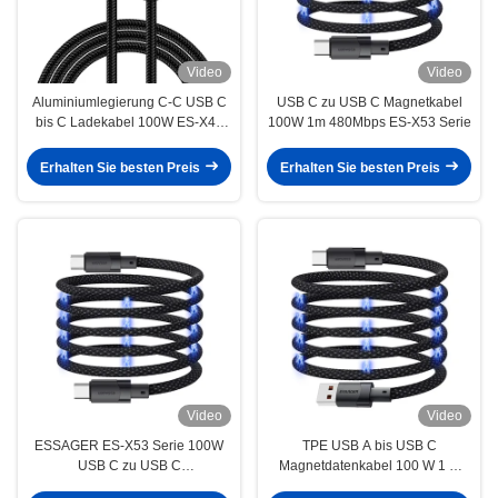
Video
Video
Aluminiumlegierung C-C USB C
USB C zu USB C Magnetkabel
bis C Ladekabel 100W ES-X47
100W 1m 480Mbps ES-X53 Serie
Serie 1m 2m
Erhalten Sie besten Preis
Erhalten Sie besten Preis
Video
Video
ESSAGER ES-X53 Serie 100W
TPE USB A bis USB C
USB C zu USB C
Magnetdatenkabel 100 W 1 m
Magnetladekabel
ESSAGER ES-X53-Serie