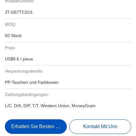
Modellnummer:
JT-G67TC2U1
MOQ:
50 Stück
Preis:
US$8.6 / piece
Verpackungsdetails:
PP-Taschen und Farbboxen
Zahlungsbedingungen:
L/C, D/A, D/P, T/T, Western Union, MoneyGram
Erhalten Sie Besten Preis
Kontakt Mit Uns