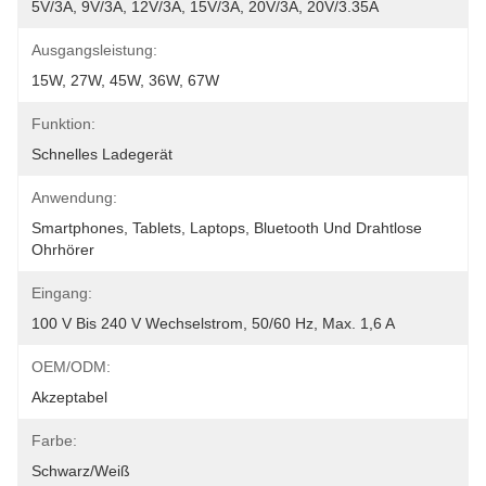
5V/3A, 9V/3A, 12V/3A, 15V/3A, 20V/3A, 20V/3.35A
Ausgangsleistung:
15W, 27W, 45W, 36W, 67W
Funktion:
Schnelles Ladegerät
Anwendung:
Smartphones, Tablets, Laptops, Bluetooth Und Drahtlose 
Ohrhörer
Eingang:
100 V Bis 240 V Wechselstrom, 50/60 Hz, Max. 1,6 A
OEM/ODM:
Akzeptabel
Farbe:
Schwarz/Weiß