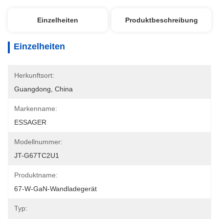
Einzelheiten
Produktbeschreibung
Einzelheiten
Herkunftsort:
Guangdong, China
Markenname:
ESSAGER
Modellnummer:
JT-G67TC2U1
Produktname:
67-W-GaN-Wandladegerät
Typ: