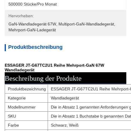
500000 Stücke/pro Monat
Hervorheben:
GaN-Wandladegerät 67W
, 
Multiport-GaN-Wandladegerät
, 
Mehrport-GaN-Ladegerät
Produktbeschreibung
ESSAGER JT-G67TC2U1 Reihe Mehrport-GaN 67W
Wandladegerät
Beschreibung der Produkte
Produktbezeichnung
ESSAGER JT-G67TC2U1 Reihe Mehrport-
Kategorie
Wandladegerät
Modellnummer
Die in Absatz 1 genannten Anforderungen ge
SKU
Die in Absatz 1 Buchstabe b genannten Da
Farbe
Schwarz, Weiß