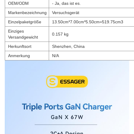
OEM/ODM
- Ja, das ist es.
Markenbezeichnung
Versuchsgerät
Einzelpaketgröße
13.50cm*7.00cm*5.50cm=519.75cm3
Einziges
0.157 kg
Versandgewicht
Herkunftsort
Shenzhen, China
Anmerkung
N/A