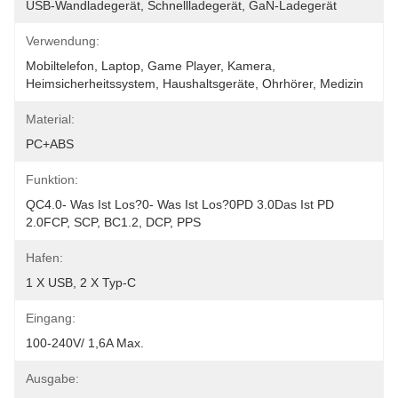
USB-Wandladegerät, Schnellladegerät, GaN-Ladegerät
Verwendung:
Mobiltelefon, Laptop, Game Player, Kamera, 
Heimsicherheitssystem, Haushaltsgeräte, Ohrhörer, Medizin
Material:
PC+ABS
Funktion:
QC4.0- Was Ist Los?0- Was Ist Los?0PD 3.0Das Ist PD 
2.0FCP, SCP, BC1.2, DCP, PPS
Hafen:
1 X USB, 2 X Typ-C
Eingang:
100-240V/ 1,6A Max.
Ausgabe: