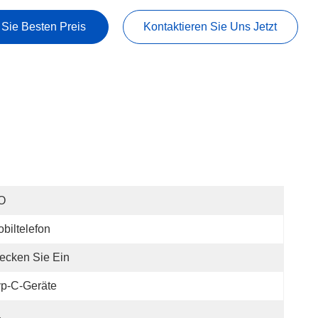
 Sie Besten Preis
Kontaktieren Sie Uns Jetzt
O
biltelefon
ecken Sie Ein
p-C-Geräte
a