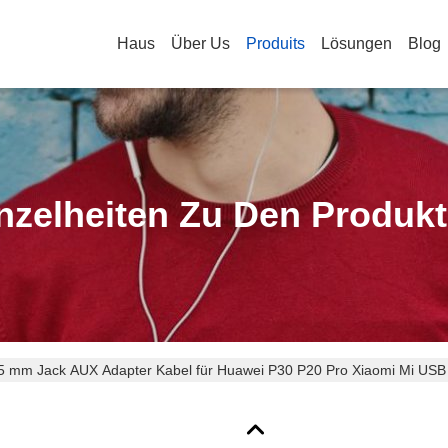
Haus
Über Us
Produits
Lösungen
Blog
nzelheiten Zu Den Produk
,5 mm Jack AUX Adapter Kabel für Huawei P30 P20 Pro Xiaomi Mi USB 