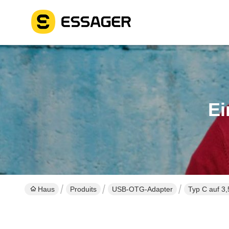
Ei
Haus
Produits
USB-OTG-Adapter
Typ C auf 3