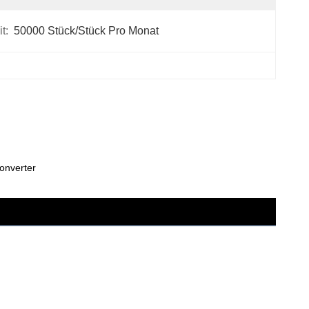
t:
50000 Stück/Stück Pro Monat
onverter