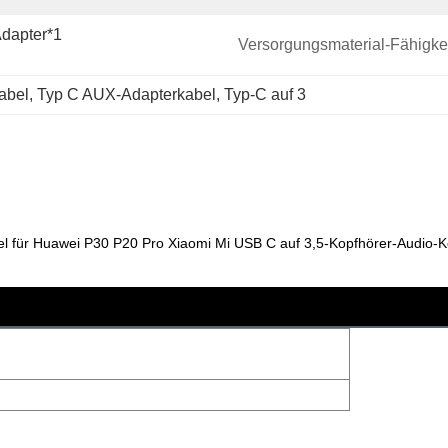
dapter*1
Versorgungsmaterial-Fähigkei
abel
, 
Typ C AUX-Adapterkabel
, 
Typ-C auf 3
 für Huawei P30 P20 Pro Xiaomi Mi USB C auf 3,5-Kopfhörer-Audio-K