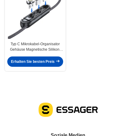
Typ C Mikrokabel-Organisator
Gehäuse Magnetische Silikon-
Stecker Gehäuse für IOS
Erhalten Sie besten Preis
Soziale Medien