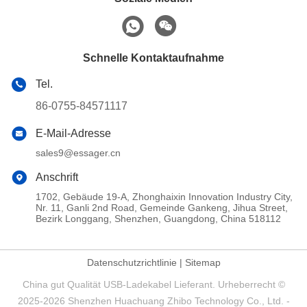
Schnelle Kontaktaufnahme
Tel.
86-0755-84571117
E-Mail-Adresse
sales9@essager.cn
Anschrift
1702, Gebäude 19-A, Zhonghaixin Innovation Industry City,
Nr. 11, Ganli 2nd Road, Gemeinde Gankeng, Jihua Street,
Bezirk Longgang, Shenzhen, Guangdong, China 518112
Datenschutzrichtlinie
|
Sitemap
China gut Qualität USB-Ladekabel Lieferant. Urheberrecht ©
2025-2026 Shenzhen Huachuang Zhibo Technology Co., Ltd. -