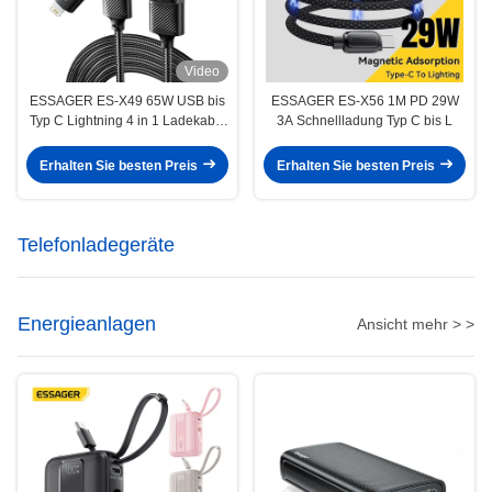
Video
ESSAGER ES-X49 65W USB bis
ESSAGER ES-X56 1M PD 29W
Typ C Lightning 4 in 1 Ladekabel
3A Schnellladung Typ C bis L
für Telefon und Laptop
Erhalten Sie besten Preis
Erhalten Sie besten Preis
Telefonladegeräte
Energieanlagen
Ansicht mehr > >