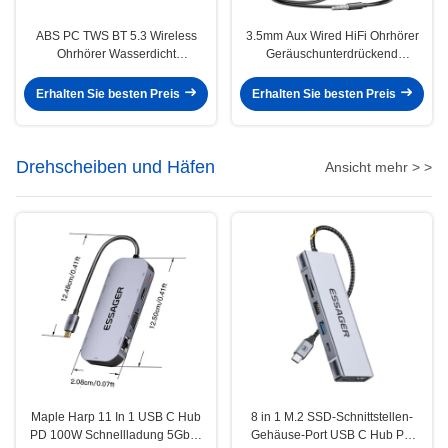
ABS PC TWS BT 5.3 Wireless
3.5mm Aux Wired HiFi Ohrhörer
Ohrhörer Wasserdicht
Geräuschunterdrückend
Schweißfest
Wasserdicht mit MIC
Erhalten Sie besten Preis
Erhalten Sie besten Preis
Drehscheiben und Häfen
Ansicht mehr > >
Maple Harp 11 In 1 USB C Hub
8 in 1 M.2 SSD-Schnittstellen-
PD 100W Schnellladung 5Gbps
Gehäuse-Port USB C Hub PD