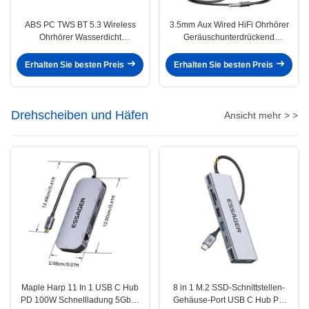
ABS PC TWS BT 5.3 Wireless
3.5mm Aux Wired HiFi Ohrhörer
Ohrhörer Wasserdicht
Geräuschunterdrückend
Schweißfest
Wasserdicht mit MIC
Erhalten Sie besten Preis
Erhalten Sie besten Preis
Drehscheiben und Häfen
Ansicht mehr > >
Maple Harp 11 In 1 USB C Hub
8 in 1 M.2 SSD-Schnittstellen-
PD 100W Schnellladung 5Gbps
Gehäuse-Port USB C Hub PD