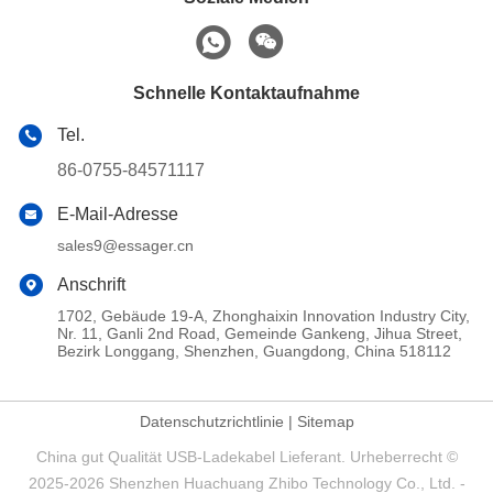
Schnelle Kontaktaufnahme
Tel.
86-0755-84571117
E-Mail-Adresse
sales9@essager.cn
Anschrift
1702, Gebäude 19-A, Zhonghaixin Innovation Industry City,
Nr. 11, Ganli 2nd Road, Gemeinde Gankeng, Jihua Street,
Bezirk Longgang, Shenzhen, Guangdong, China 518112
Datenschutzrichtlinie
|
Sitemap
China gut Qualität USB-Ladekabel Lieferant. Urheberrecht ©
2025-2026 Shenzhen Huachuang Zhibo Technology Co., Ltd. -