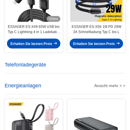
Video
ESSAGER ES-X49 65W USB bis
ESSAGER ES-X56 1M PD 29W
Typ C Lightning 4 in 1 Ladekabel
3A Schnellladung Typ C bis L
für Telefon und Laptop
Erhalten Sie besten Preis
Erhalten Sie besten Preis
Telefonladegeräte
Energieanlagen
Ansicht mehr > >