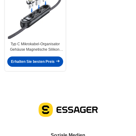
Typ C Mikrokabel-Organisator
Gehäuse Magnetische Silikon-
Stecker Gehäuse für IOS
Erhalten Sie besten Preis
Soziale Medien