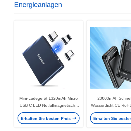
Energieanlagen
Mini-Ladegerät 1320mAh Micro
20000mAh Schnel
USB C LED Notfallmagnetische
Wasserdicht CE RoHS z
Strombank
Erhalten Sie besten Preis
Erhalten Sie beste