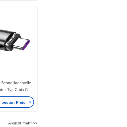
Schnellladestelle
ter Typ C bis C
ter 100W
e besten Preis
Ansicht mehr >>