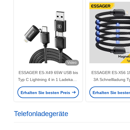
Video
ESSAGER ES-X49 65W USB bis
ESSAGER ES-X56 1
Typ C Lightning 4 in 1 Ladekabel
3A Schnellladung Ty
für Telefon und Laptop
Erhalten Sie besten Preis
Erhalten Sie beste
Telefonladegeräte