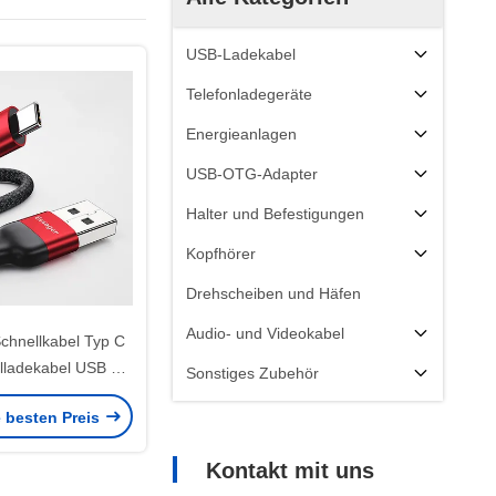
USB-Ladekabel
Telefonladegeräte
Energieanlagen
USB-OTG-Adapter
Halter und Befestigungen
Kopfhörer
Drehscheiben und Häfen
Audio- und Videokabel
chnellkabel Typ C
ladekabel USB 2.0
Sonstiges Zubehör
gungskabel Typ C
e besten Preis
Kontakt mit uns