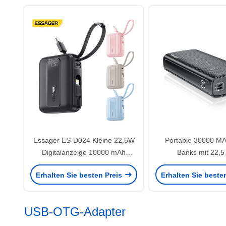
Essager ES-D024 Kleine 22,5W
Portable 30000 M
Digitalanzeige 10000 mAh
Banks mit 22,5
Schnelllade-Powerbank mit
Schnellladung 3 E
Erhalten Sie besten Preis
Erhalten Sie beste
integriertem Kabel
Ausgabe
USB-OTG-Adapter