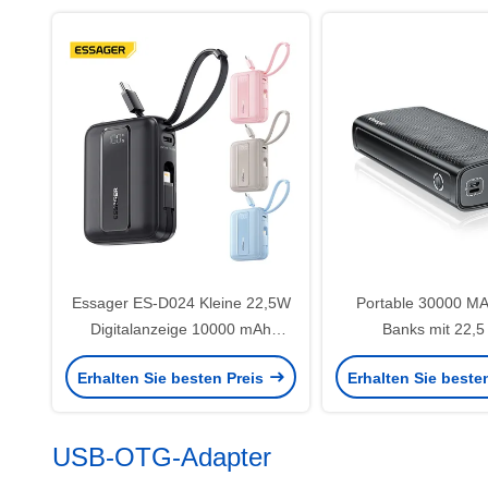
Essager ES-D024 Kleine 22,5W
Portable 30000 M
Digitalanzeige 10000 mAh
Banks mit 22,5
Schnelllade-Powerbank mit
Schnellladung 3 E
Erhalten Sie besten Preis
Erhalten Sie beste
integriertem Kabel
Ausgabe
USB-OTG-Adapter