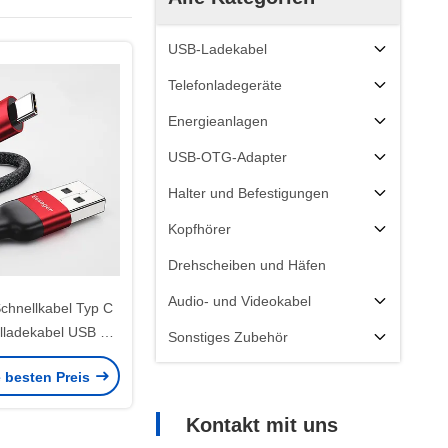
USB-Ladekabel
Telefonladegeräte
Energieanlagen
USB-OTG-Adapter
Halter und Befestigungen
Kopfhörer
Drehscheiben und Häfen
Audio- und Videokabel
chnellkabel Typ C
ladekabel USB 2.0
Sonstiges Zubehör
gungskabel Typ C
e besten Preis
Kontakt mit uns