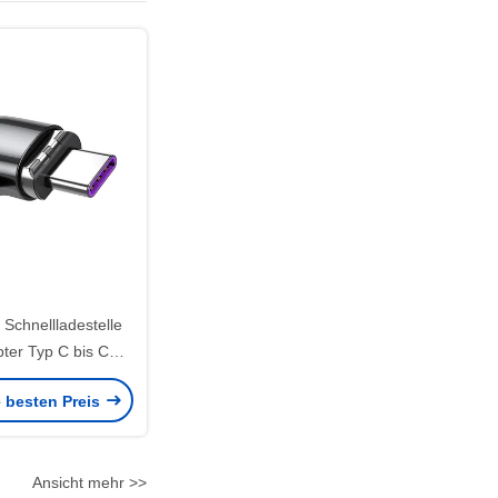
Schnellladestelle
ter Typ C bis C
ter 100W
e besten Preis
Ansicht mehr >>