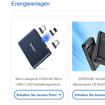
Energieanlagen
Mini-Ladegerät 1320mAh Micro
20000mAh Schnel
USB C LED Notfallmagnetische
Wasserdicht CE RoHS z
Strombank
Erhalten Sie besten Preis
Erhalten Sie beste