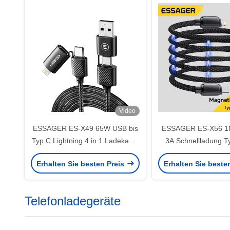
Video
ESSAGER ES-X49 65W USB bis
ESSAGER ES-X56 1
Typ C Lightning 4 in 1 Ladekabel
3A Schnellladung Ty
für Telefon und Laptop
Erhalten Sie besten Preis
Erhalten Sie beste
Telefonladegeräte