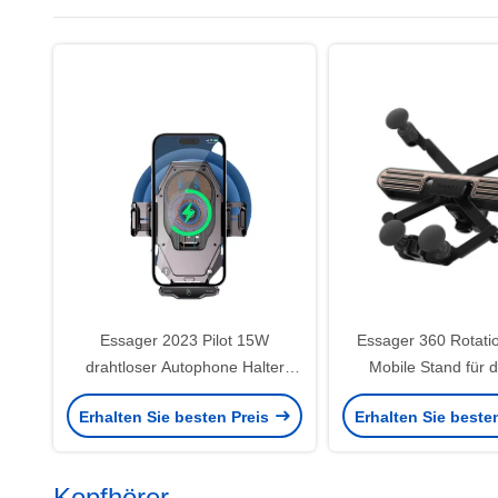
Essager 2023 Pilot 15W
Essager 360 Rotatio
drahtloser Autophone Halter
Mobile Stand für 
Hochleistungs- 360-Frei-
Einfache Bedienung
Erhalten Sie besten Preis
Erhalten Sie beste
Rotations-Fast-Wireless-
Autostand
Ladegerät
Kopfhörer