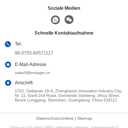
Soziale Medien
Schnelle Kontaktaufnahme
Tel.
86-0755-84571117
E-Mail-Adresse
sales9@essager.cn
Anschrift
1702, Gebäude 19-A, Zhonghaixin Innovation Industry City,
Nr. 11, Ganli 2nd Road, Gemeinde Gankeng, Jihua Street,
Bezirk Longgang, Shenzhen, Guangdong, China 518112
Datenschutzrichtlinie
|
Sitemap
China gut Qualität USB-Ladekabel Lieferant. Urheberrecht ©