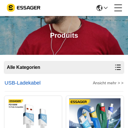
Produits
Alle Kategorien
USB-Ladekabel
Ansicht mehr > >