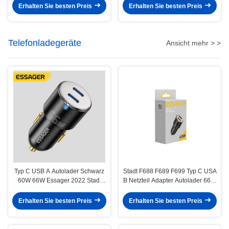
Erhalten Sie besten Preis
Erhalten Sie besten Preis
Telefonladegeräte
Ansicht mehr > >
Typ C USB A Autolader Schwarz
Stadt F688 F689 F699 Typ C USA
60W 66W Essager 2022 Stadt
B Netzteil Adapter Autolader 66W
F699 F689 F688 F698
60W
Erhalten Sie besten Preis
Erhalten Sie besten Preis