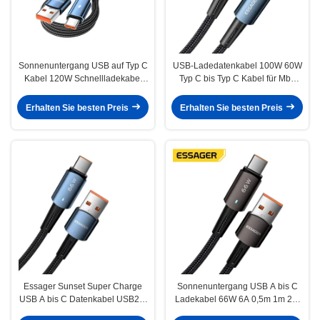
Sonnenuntergang USB auf Typ C
USB-Ladedatenkabel 100W 60W
Kabel 120W Schnellladekabel
Typ C bis Typ C Kabel für Mbk
Typ C Datenkabel 6A
Huawei
Erhalten Sie besten Preis
Erhalten Sie besten Preis
Essager Sunset Super Charge
Sonnenuntergang USB A bis C
USB A bis C Datenkabel USB2.0
Ladekabel 66W 6A 0,5m 1m 2m
6A PD 66W
3m USB2.0 480Mbps