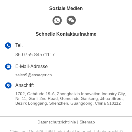
Soziale Medien
Schnelle Kontaktaufnahme
Tel.
86-0755-84571117
E-Mail-Adresse
sales9@essager.cn
Anschrift
1702, Gebäude 19-A, Zhonghaixin Innovation Industry City,
Nr. 11, Ganli 2nd Road, Gemeinde Gankeng, Jihua Street,
Bezirk Longgang, Shenzhen, Guangdong, China 518112
Datenschutzrichtlinie
|
Sitemap
China gut Qualität USB-Ladekabel Lieferant. Urheberrecht ©