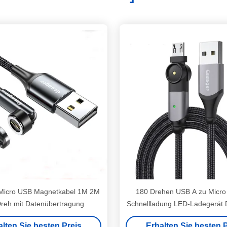
 Micro USB Magnetkabel 1M 2M
180 Drehen USB A zu Micro
reh mit Datenübertragung
Schnellladung LED-Ladegerät 
alten Sie besten Preis
Erhalten Sie besten P