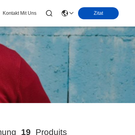
Kontakt Mit Uns
Zitat
mmung
19
Produits