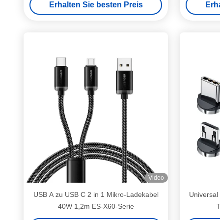
Erhalten Sie besten Preis
Erh
Video
USB A zu USB C 2 in 1 Mikro-Ladekabel
Universal
40W 1,2m ES-X60-Serie