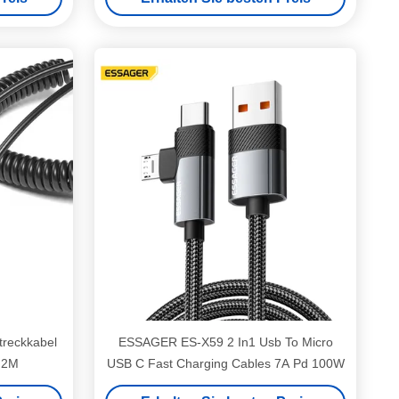
treckkabel
ESSAGER ES-X59 2 In1 Usb To Micro
1.2M
USB C Fast Charging Cables 7A Pd 100W