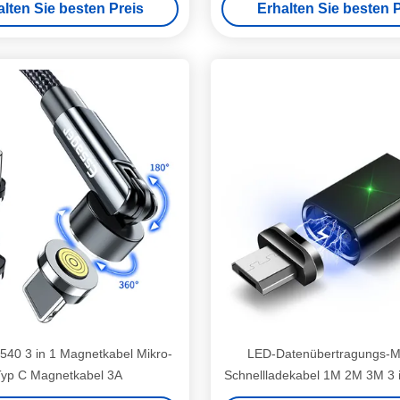
alten Sie besten Preis
Erhalten Sie besten P
 540 3 in 1 Magnetkabel Mikro-
LED-Datenübertragungs-M
Typ C Magnetkabel 3A
Schnellladekabel 1M 2M 3M 3 in
Mikro-Schnittstellen-Ge