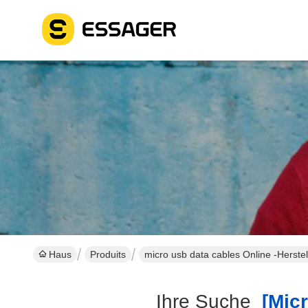
Haus
Produits
micro usb data cables Online -Herstel
Ihre Suche
[micr