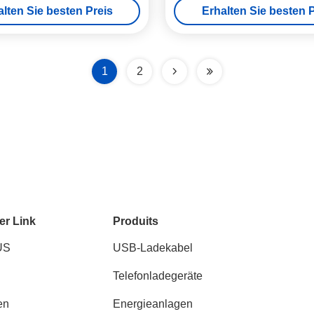
alten Sie besten Preis
Erhalten Sie besten P
1
2
er Link
Produits
US
USB-Ladekabel
Telefonladegeräte
en
Energieanlagen