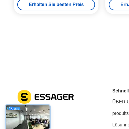
Erhalten Sie besten Preis
Erh
Schnell
ÜBER 
produits
Soziale Medien
Lösung