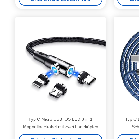
Typ C Micro USB IOS LED 3 in 1
Typ C 
Magnetladekabel mit zwei Ladeköpfen
Sch