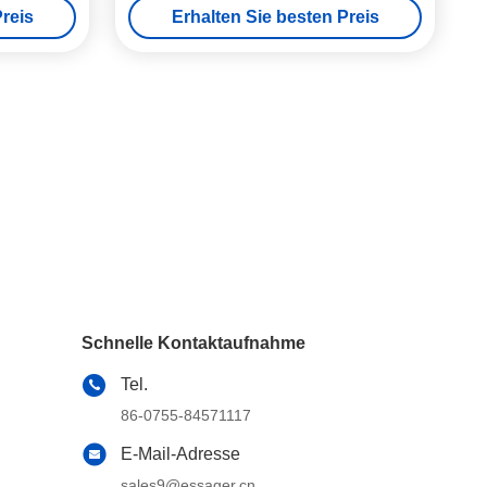
reis
Erhalten Sie besten Preis
Schnelle Kontaktaufnahme
Tel.
86-0755-84571117
E-Mail-Adresse
sales9@essager.cn