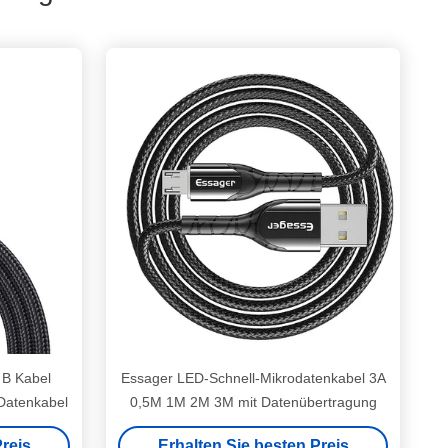
 B Kabel
Essager LED-Schnell-Mikrodatenkabel 3A
Datenkabel
0,5M 1M 2M 3M mit Datenübertragung
reis
Erhalten Sie besten Preis