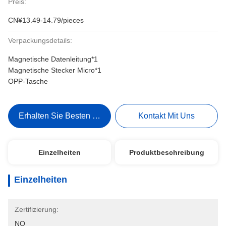
Preis:
CN¥13.49-14.79/pieces
Verpackungsdetails:
Magnetische Datenleitung*1
Magnetische Stecker Micro*1
OPP-Tasche
Erhalten Sie Besten Preis
Kontakt Mit Uns
Einzelheiten
Produktbeschreibung
Einzelheiten
Zertifizierung:
NO