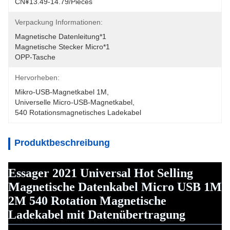
CN¥13.49-14.79/pieces
Verpackung Informationen:
Magnetische Datenleitung*1
Magnetische Stecker Micro*1
OPP-Tasche
Hervorheben:
Mikro-USB-Magnetkabel 1M
, 
Universelle Micro-USB-Magnetkabel
, 
540 Rotationsmagnetisches Ladekabel
Produktbeschreibung
Essager 2021 Universal Hot Selling
Magnetische Datenkabel Micro USB 1M
2M 540 Rotation Magnetische
Ladekabel mit Datenübertragung