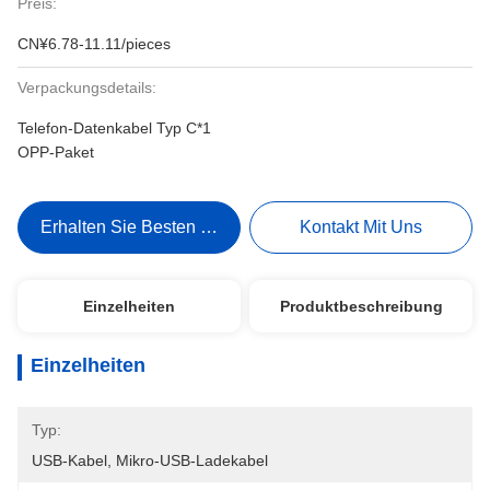
Preis:
CN¥6.78-11.11/pieces
Verpackungsdetails:
Telefon-Datenkabel Typ C*1
OPP-Paket
Erhalten Sie Besten Preis
Kontakt Mit Uns
Einzelheiten
Produktbeschreibung
Einzelheiten
Typ:
USB-Kabel, Mikro-USB-Ladekabel