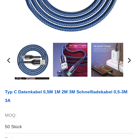
Typ C Datenkabel 0,5M 1M 2M 3M Schnellladekabel 0,5-3M
3A
MOQ:
50 Stück