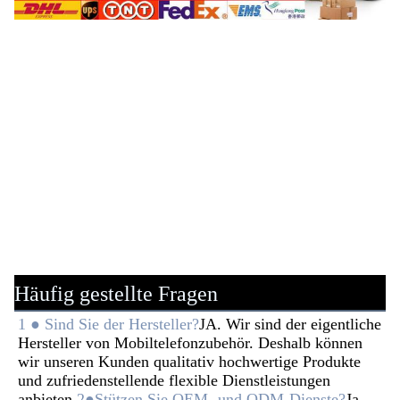
Häufig gestellte Fragen
1 ● Sind Sie der Hersteller?
JA. Wir sind der eigentliche 
Hersteller von Mobiltelefonzubehör. Deshalb können 
wir unseren Kunden qualitativ hochwertige Produkte 
und zufriedenstellende flexible Dienstleistungen 
anbieten.
2●Stützen Sie OEM- und ODM-Dienste?
Ja, 