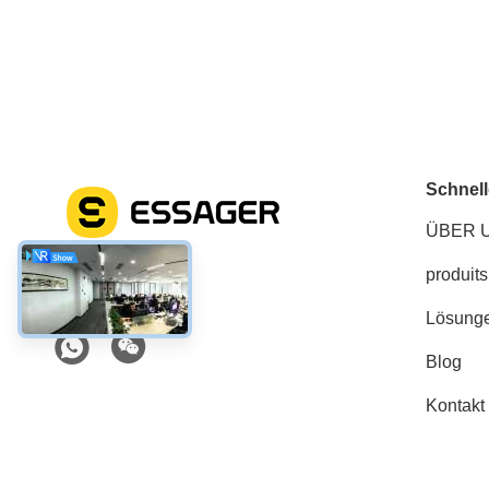
Schnell
ÜBER 
produits
Soziale Medien
Lösung
Blog
Kontakt