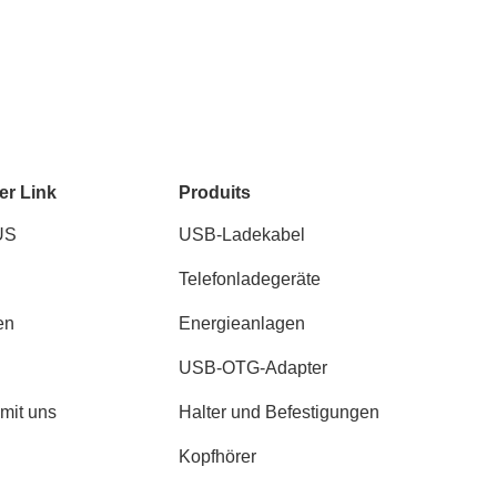
er Link
Produits
US
USB-Ladekabel
Telefonladegeräte
en
Energieanlagen
USB-OTG-Adapter
 mit uns
Halter und Befestigungen
Kopfhörer