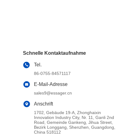
Schnelle Kontaktaufnahme
Tel.
86-0755-84571117
E-Mail-Adresse
sales9@essager.cn
Anschrift
1702, Gebäude 19-A, Zhonghaixin
Innovation Industry City, Nr. 11, Ganli 2nd
Road, Gemeinde Gankeng, Jihua Street,
Bezirk Longgang, Shenzhen, Guangdong,
China 518112