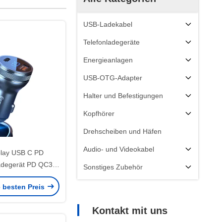
USB-Ladekabel
Telefonladegeräte
Energieanlagen
USB-OTG-Adapter
Halter und Befestigungen
Kopfhörer
Drehscheiben und Häfen
Audio- und Videokabel
lay USB C PD
degerät PD QC3.0
Sonstiges Zubehör
lladung 36W
e besten Preis
Kontakt mit uns