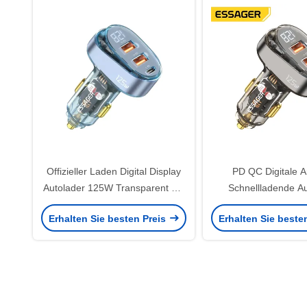
Offizieller Laden Digital Display
PD QC Digitale 
Autolader 125W Transparent mit
Schnellladende Au
1 Typ-C 2 USB-A
Transparent 125W
Erhalten Sie besten Preis
Erhalten Sie beste