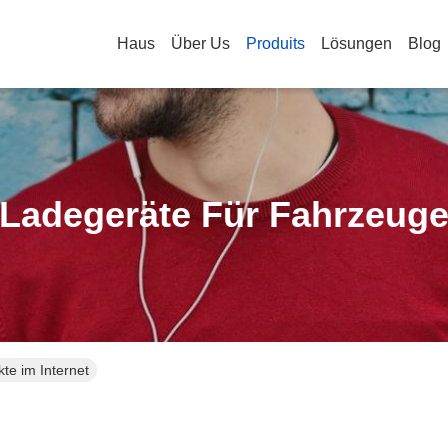
Haus
Über Us
Produits
Lösungen
Blog
Ladegeräte Für Fahrzeug
te im Internet