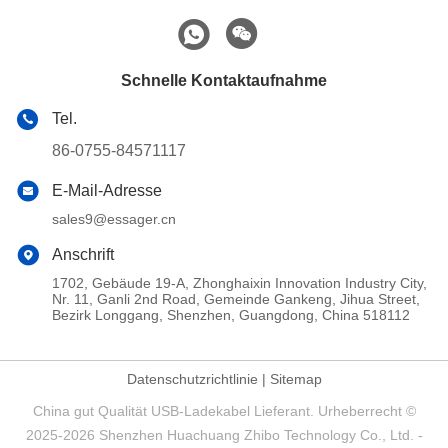
Schnelle Kontaktaufnahme
Tel.
86-0755-84571117
E-Mail-Adresse
sales9@essager.cn
Anschrift
1702, Gebäude 19-A, Zhonghaixin Innovation Industry City,
Nr. 11, Ganli 2nd Road, Gemeinde Gankeng, Jihua Street,
Bezirk Longgang, Shenzhen, Guangdong, China 518112
Datenschutzrichtlinie
|
Sitemap
China gut Qualität USB-Ladekabel Lieferant. Urheberrecht ©
2025-2026 Shenzhen Huachuang Zhibo Technology Co., Ltd. -