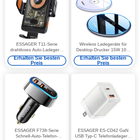
ESSAGER T11-Serie
Wireless Ladegeräte für
drahtloses Auto-Ladegerät
Desktop-Drucker 15W 10W
Halter drahtloses Laden
7,5W 5W Qi Wireless Telefon
Erhalten Sie besten
Erhalten Sie besten
Telefon Stand 5V / 2A
Ladegerät
Preis
Preis
ESSAGER F738-Serie
ESSAGER ES-CD42 GaN
Schnell-Auto-Telefon-
USB Typ-C Telefonladegerät