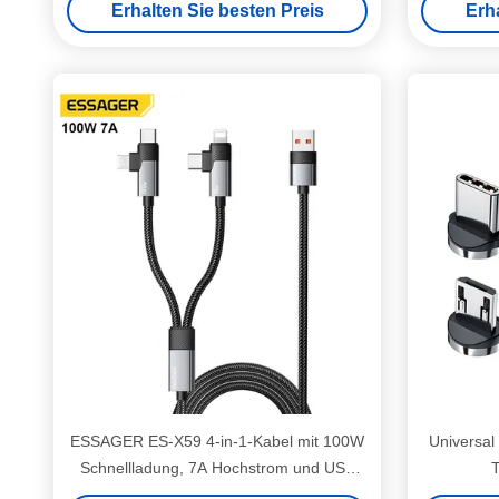
Erhalten Sie besten Preis
Erh
ESSAGER ES-X59 4-in-1-Kabel mit 100W
Universal
Schnellladung, 7A Hochstrom und USB
2.0 480Mbit/s Datenübertragung für