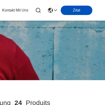
Kontakt Mit Uns
Zitat
mung
24
Produits