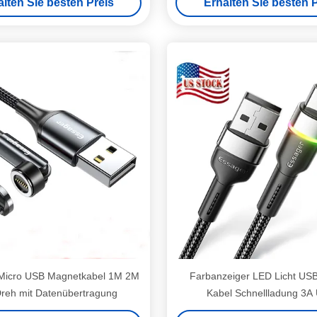
alten Sie besten Preis
Erhalten Sie besten P
 Micro USB Magnetkabel 1M 2M
Farbanzeiger LED Licht USB
reh mit Datenübertragung
Kabel Schnellladung 3A