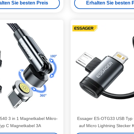
alten Sie besten Preis
Erhalten Sie besten P
 540 3 in 1 Magnetkabel Mikro-
Essager ES-OTG33 USB Typ 
Typ C Magnetkabel 3A
auf Micro Lightning Stecker 
Adapter