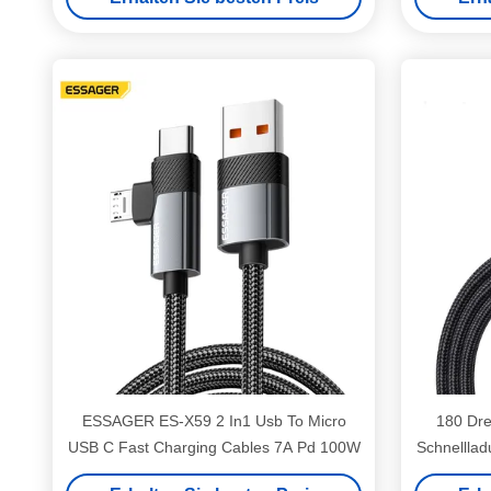
ESSAGER ES-X59 2 In1 Usb To Micro
180 Dre
USB C Fast Charging Cables 7A Pd 100W
Schnellla