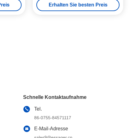
reis
Erhalten Sie besten Preis
Schnelle Kontaktaufnahme
Tel.
86-0755-84571117
E-Mail-Adresse
sales9@essager.cn