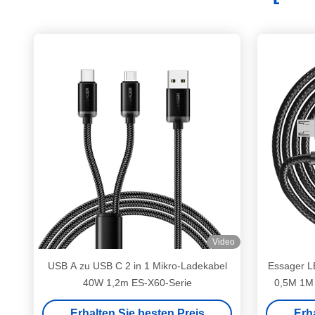
Video
USB A zu USB C 2 in 1 Mikro-Ladekabel
Essager L
40W 1,2m ES-X60-Serie
0,5M 1M 
Erhalten Sie besten Preis
Erh