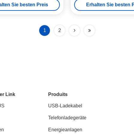
alten Sie besten Preis
Erhalten Sie besten P
1
2
er Link
Produits
US
USB-Ladekabel
Telefonladegeräte
en
Energieanlagen