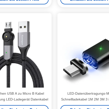
hen USB A zu Micro B Kabel
LED-Datenübertragungs-M
dung LED-Ladegerät Datenkabel
Schnellladekabel 1M 2M 3M 3 in
Mikro-Schnittstellen-Ge