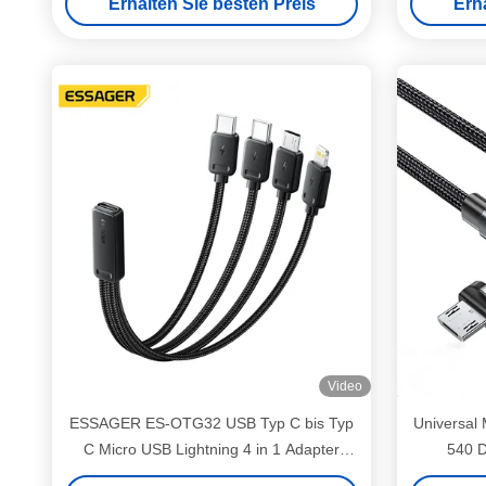
Erhalten Sie besten Preis
Erh
Video
ESSAGER ES-OTG32 USB Typ C bis Typ
Universal
C Micro USB Lightning 4 in 1 Adapter
540 D
Ladekabel