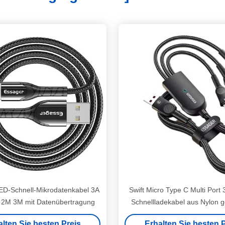
ED-Schnell-Mikrodatenkabel 3A
Swift Micro Type C Multi Port 
2M 3M mit Datenübertragung
Schnellladekabel aus Nylon g
alten Sie besten Preis
Erhalten Sie besten P