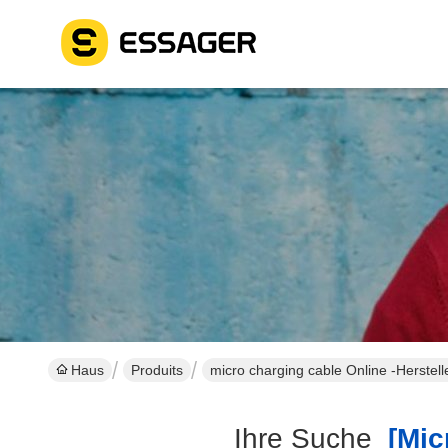
Haus
Produits
micro charging cable Online -Herstell
Ihre Suche
[micr