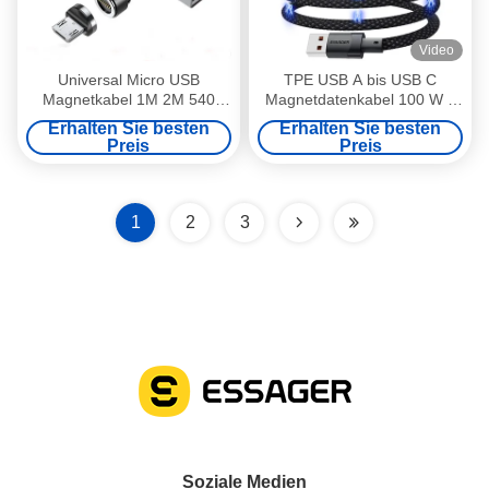
Video
Universal Micro USB
TPE USB A bis USB C
Magnetkabel 1M 2M 540
Magnetdatenkabel 100 W 1
Dreh mit Datenübertragung
m ESSAGER ES-X53-Serie
Erhalten Sie besten
Erhalten Sie besten
Preis
Preis
1
2
3
Soziale Medien