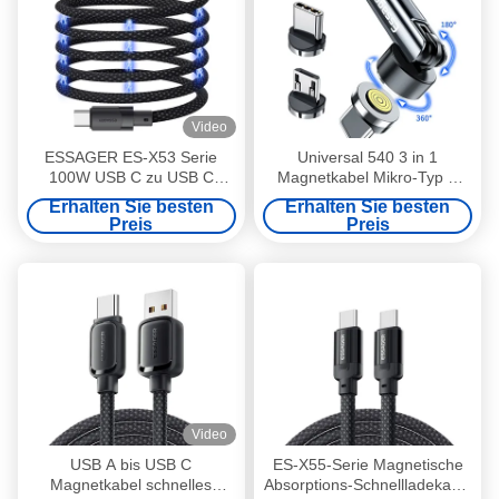
Video
ESSAGER ES-X53 Serie
Universal 540 3 in 1
100W USB C zu USB C
Magnetkabel Mikro-Typ C
Magnetladekabel
Magnetkabel 3A
Erhalten Sie besten
Erhalten Sie besten
Preis
Preis
Video
USB A bis USB C
ES-X55-Serie Magnetische
Magnetkabel schnelles
Absorptions-Schnellladekabel