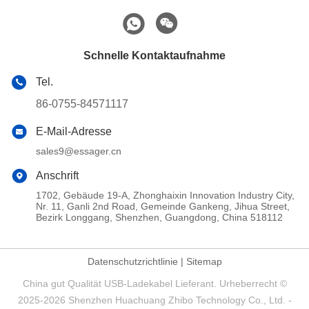
Schnelle Kontaktaufnahme
Tel.
86-0755-84571117
E-Mail-Adresse
sales9@essager.cn
Anschrift
1702, Gebäude 19-A, Zhonghaixin Innovation Industry City,
Nr. 11, Ganli 2nd Road, Gemeinde Gankeng, Jihua Street,
Bezirk Longgang, Shenzhen, Guangdong, China 518112
Datenschutzrichtlinie
|
Sitemap
China gut Qualität USB-Ladekabel Lieferant. Urheberrecht ©
2025-2026 Shenzhen Huachuang Zhibo Technology Co., Ltd. -