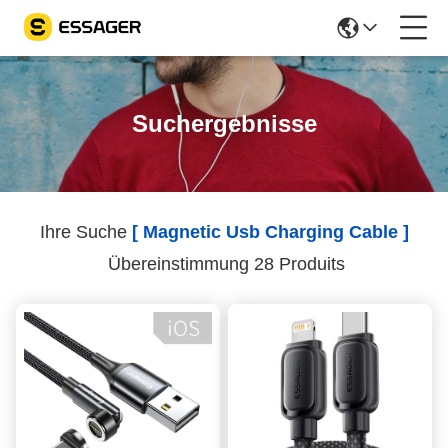
Suchergebnisse
Ihre Suche
[ Magnetic Usb Charging Cable ]
Übereinstimmung 28 Produits