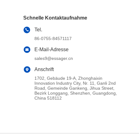
Schnelle Kontaktaufnahme
Tel.
86-0755-84571117
E-Mail-Adresse
sales9@essager.cn
Anschrift
1702, Gebäude 19-A, Zhonghaixin
Innovation Industry City, Nr. 11, Ganli 2nd
Road, Gemeinde Gankeng, Jihua Street,
Bezirk Longgang, Shenzhen, Guangdong,
China 518112