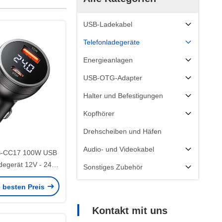
USB-Ladekabel
Telefonladegeräte
Energieanlagen
USB-OTG-Adapter
Halter und Befestigungen
Kopfhörer
Drehscheiben und Häfen
Audio- und Videokabel
-CC17 100W USB
degerät 12V - 24V
Sonstiges Zubehör
talanzeige
e besten Preis
Kontakt mit uns