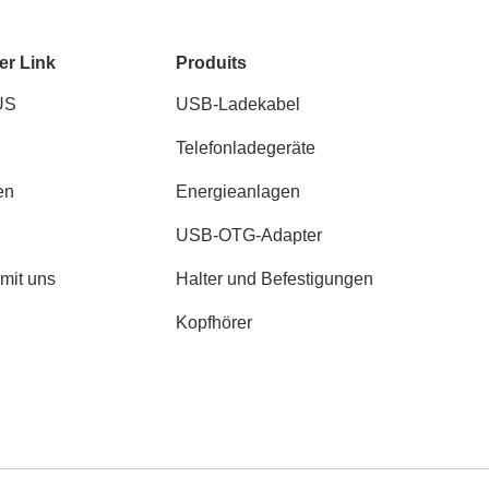
er Link
Produits
US
USB-Ladekabel
Telefonladegeräte
en
Energieanlagen
USB-OTG-Adapter
 mit uns
Halter und Befestigungen
Kopfhörer