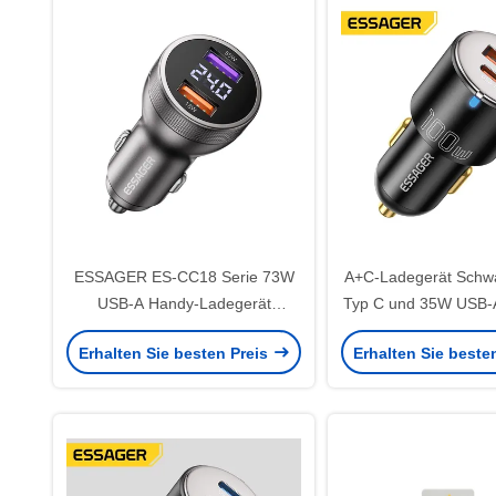
ESSAGER ES-CC18 Serie 73W
A+C-Ladegerät Sch
USB-A Handy-Ladegerät
Typ C und 35W USB-A
Steckdose Schnellladegerät
100W-Ladege
Erhalten Sie besten Preis
Erhalten Sie beste