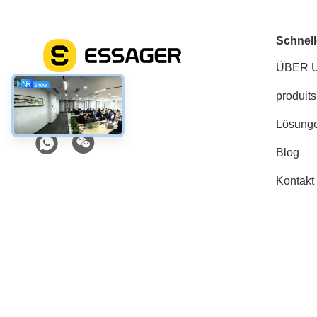
Schnell
ÜBER 
produits
Soziale Medien
Lösung
Blog
Kontakt