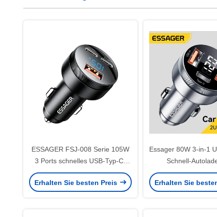
ESSAGER FSJ-008 Serie 105W
Essager 80W 3-in-1 
3 Ports schnelles USB-Typ-C-
Schnell-Autolad
Auto-Ladegerät
Aluminiumlegi
Erhalten Sie besten Preis
Erhalten Sie beste
Digitalanzei