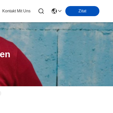
Kontakt Mit Uns
Zitat
ten