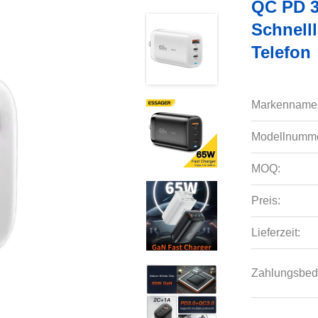
QC PD 3
Schnell
Telefon
Markenname
Modellnumme
MOQ:
Preis:
Lieferzeit:
Zahlungsbed