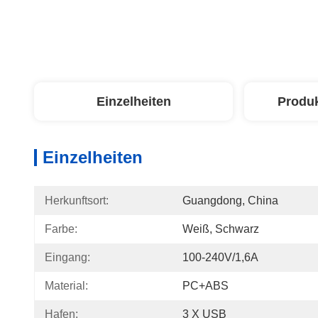
Einzelheiten
Produ
Einzelheiten
Herkunftsort:
Guangdong, China
Farbe:
Weiß, Schwarz
Eingang:
100-240V/1,6A
Material:
PC+ABS
Hafen:
3 X USB