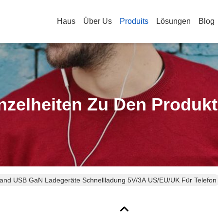
Haus
Über Us
Produits
Lösungen
Blog
nzelheiten Zu Den Produk
and USB GaN Ladegeräte Schnellladung 5V/3A US/EU/UK Für Telefon