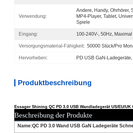
Andere, Handy, Ohrhörer
Verwendung:
MP4-Player, Tablet, Univers
Spiele
Eingang:
100-240V-, 50Hz, Maximal
Versorgungsmaterial-Fähigkeit:
50000 Stück/pro Mon
Hervorheben:
PD USB GaN-Ladegeräte
,
Produktbeschreibung
Essager Shining QC PD 3.0 USB Wandladegerät US/EU/UK G
Beschreibung der Produkte
Name:QC PD 3.0 Wand USB GaN Ladegeräte Schnel