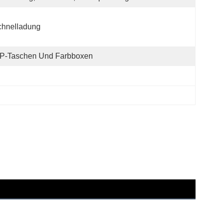
chnelladung
P-Taschen Und Farbboxen