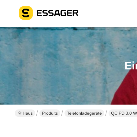
Ei
Haus
Produits
Telefonladegeräte
QC PD 3.0 W