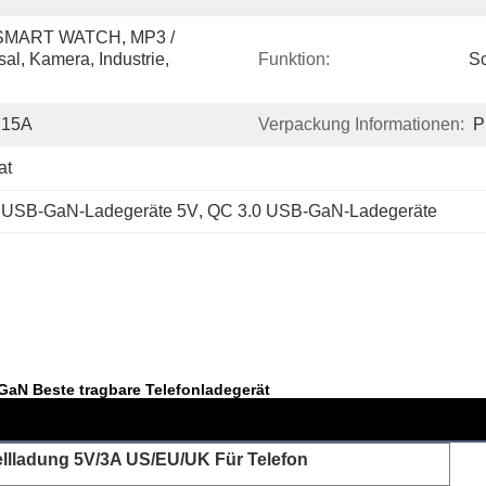
, SMART WATCH, MP3 / 
al, Kamera, Industrie, 
Funktion:
S
 15A
Verpackung Informationen:
P
at
 
USB-GaN-Ladegeräte 5V
, 
QC 3.0 USB-GaN-Ladegeräte
aN Beste tragbare Telefonladegerät
lladung 5V/3A US/EU/UK Für Telefon