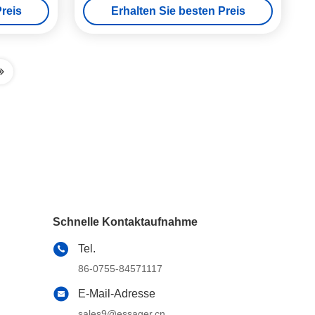
reis
Erhalten Sie besten Preis
Schnelle Kontaktaufnahme
Tel.
86-0755-84571117
E-Mail-Adresse
sales9@essager.cn