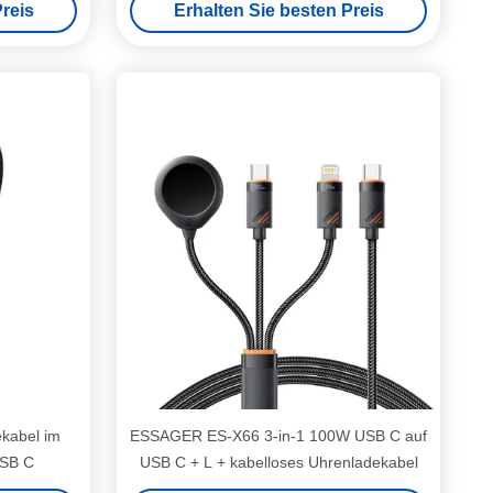
reis
Erhalten Sie besten Preis
kabel im
ESSAGER ES-X66 3-in-1 100W USB C auf
USB C
USB C + L + kabelloses Uhrenladekabel