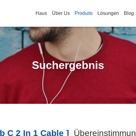
Haus
Über Us
Produits
Lösungen
Blog
Suchergebnis
 C 2 In 1 Cable ]
Übereinstimmu