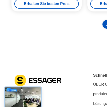
Erhalten Sie besten Preis
Erh
Schnell
ÜBER 
produits
Soziale Medien
Lösung