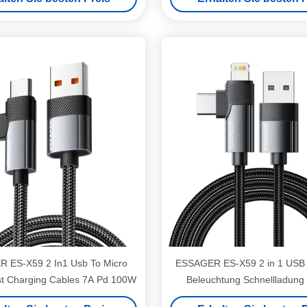
Aufladung
 ES-X59 2 In1 Usb To Micro
ESSAGER ES-X59 2 in 1 USB
t Charging Cables 7A Pd 100W
Beleuchtung Schnellladung 
Datenkabel