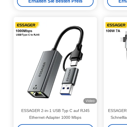
Erhalten Sie besten Preis
Erh
Video
ESSAGER 2-in-1 USB Typ C auf RJ45
ESSAGER E
Ethernet-Adapter 1000 Mbps
Schnelll
2.0 480