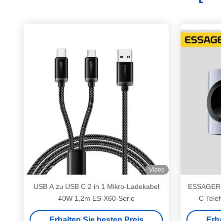
Video
USB A zu USB C 2 in 1 Mikro-Ladekabel
ESSAGER 
40W 1,2m ES-X60-Serie
C Tele
Smartwa
Erhalten Sie besten Preis
Erh