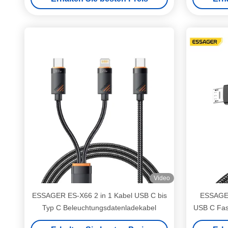
Video
ESSAGER ES-X66 2 in 1 Kabel USB C bis
ESSAGER
Typ C Beleuchtungsdatenladekabel
USB C Fas