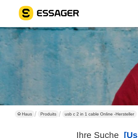
Haus
Produits
usb c 2 in 1 cable Online -Hersteller
Ihre Suche
[usb