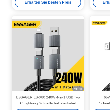
Erhalten Sie besten Preis
Erh
Video
ESSAGER ES-X80 240W 4-in-1 USB Typ
65W
C Lightning Schnelllade-Datenkabel
Schnel
geflochten 1m 2m