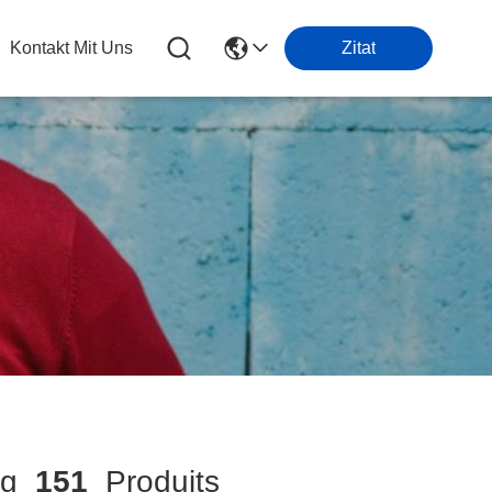
Kontakt Mit Uns
Zitat
ng
151
Produits