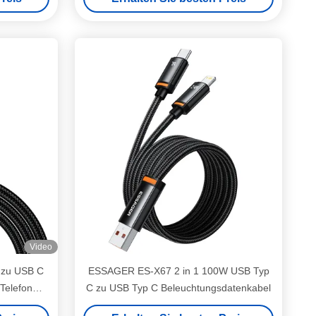
Video
 zu USB C
ESSAGER ES-X67 2 in 1 100W USB Typ
Telefon
C zu USB Typ C Beleuchtungsdatenkabel