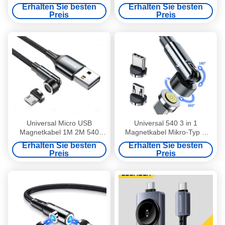
USB C zu USB Kabel 100 W
m ESSAGER ES-X53-Serie
Erhalten Sie besten
Erhalten Sie besten
ES-X55 Serie
Preis
Preis
Universal Micro USB
Universal 540 3 in 1
Magnetkabel 1M 2M 540
Magnetkabel Mikro-Typ C
Dreh mit Datenübertragung
Magnetkabel 3A
Erhalten Sie besten
Erhalten Sie besten
Preis
Preis