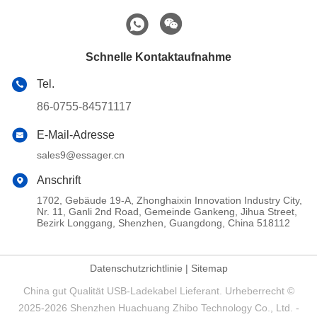
Schnelle Kontaktaufnahme
Tel.
86-0755-84571117
E-Mail-Adresse
sales9@essager.cn
Anschrift
1702, Gebäude 19-A, Zhonghaixin Innovation Industry City,
Nr. 11, Ganli 2nd Road, Gemeinde Gankeng, Jihua Street,
Bezirk Longgang, Shenzhen, Guangdong, China 518112
Datenschutzrichtlinie
|
Sitemap
China gut Qualität USB-Ladekabel Lieferant. Urheberrecht ©
2025-2026 Shenzhen Huachuang Zhibo Technology Co., Ltd. -