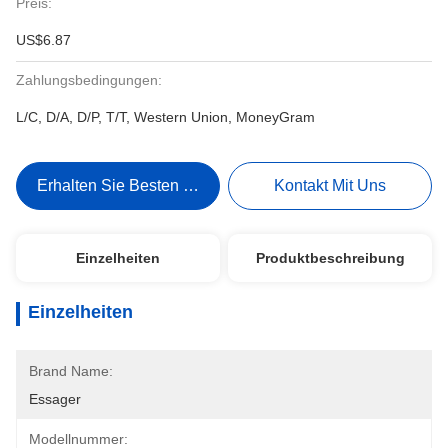
Preis:
US$6.87
Zahlungsbedingungen:
L/C, D/A, D/P, T/T, Western Union, MoneyGram
Erhalten Sie Besten Preis
Kontakt Mit Uns
Einzelheiten
Produktbeschreibung
Einzelheiten
Brand Name:
Essager
Modellnummer: