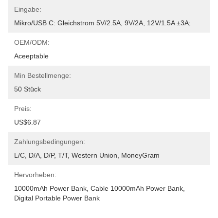
Eingabe:
Mikro/USB C: Gleichstrom 5V/2.5A, 9V/2A, 12V/1.5A ±3A;
OEM/ODM:
Aceeptable
Min Bestellmenge:
50 Stück
Preis:
US$6.87
Zahlungsbedingungen:
L/C, D/A, D/P, T/T, Western Union, MoneyGram
Hervorheben:
10000mAh Power Bank
, 
Cable 10000mAh Power Bank
, 
Digital Portable Power Bank