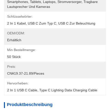
Smartphones, Tablets, Laptops, Stromversorger, Tragbare 
Lautsprecher Und Kameras
Schlüsselwörter:
2 In 1 Kabel, USB C Zum Typ C, USB C Zur Beleuchtung
OEM/ODM:
Erhältlich
Min Bestellmenge:
50 Stück
Preis:
CN¥19.37-21.89/pieces
Hervorheben:
2 In 1 USB C Cable
, 
Type C Lighting Data Charging Cable
Produktbeschreibung