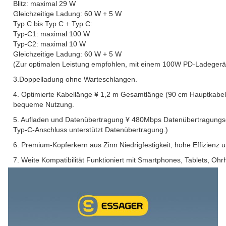
Blitz: maximal 29 W
Gleichzeitige Ladung: 60 W + 5 W
Typ C bis Typ C + Typ C:
Typ-C1: maximal 100 W
Typ-C2: maximal 10 W
Gleichzeitige Ladung: 60 W + 5 W
(Zur optimalen Leistung empfohlen, mit einem 100W PD-Ladegerä
3.Doppelladung ohne Warteschlangen.
4. Optimierte Kabellänge ¥ 1,2 m Gesamtlänge (90 cm Hauptkabel
bequeme Nutzung.
5. Aufladen und Datenübertragung ¥ 480Mbps Datenübertragungs
Typ-C-Anschluss unterstützt Datenübertragung.)
6. Premium-Kopferkern aus Zinn Niedrigfestigkeit, hohe Effizienz un
7. Weite Kompatibilität Funktioniert mit Smartphones, Tablets, O