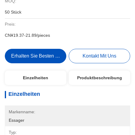
MOQ:
50 Stück
Preis:
CN¥19.37-21.89/pieces
Erhalten Sie Besten Preis
Kontakt Mit Uns
Einzelheiten
Produktbeschreibung
Einzelheiten
Markenname:
Essager
Typ: