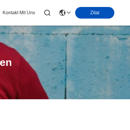
Kontakt Mit Uns
Zitat
ten