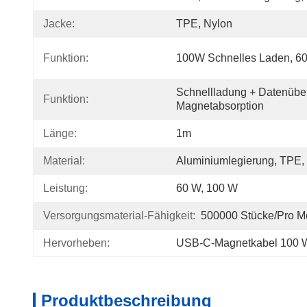
Jacke:
TPE, Nylon
Funktion:
100W Schnelles Laden, 6
Schnellladung + Datenüber
Funktion:
Magnetabsorption
Länge:
1m
Material:
Aluminiumlegierung, TPE,
Leistung:
60 W, 100 W
Versorgungsmaterial-Fähigkeit:
500000 Stücke/pro M
Hervorheben:
USB-C-Magnetkabel 100 
Produktbeschreibung