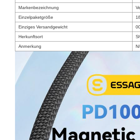
Markenbezeichnung
Ve
Einzelpaketgröße
1
Einziges Versandgewicht
00
Herkunftsort
S
Anmerkung
N