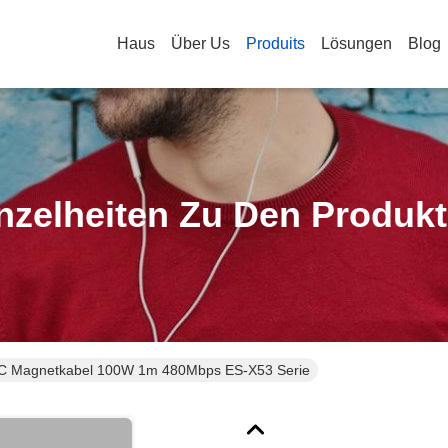
Haus
Über Us
Produits
Lösungen
Blog
nzelheiten Zu Den Produk
C Magnetkabel 100W 1m 480Mbps ES-X53 Serie