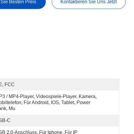
 Sie Besten Preis
Kontaktieren Sie Uns Jetzt
E, FCC
3 / MP4-Player, Videospiele-Player, Kamera, 
biltelefon, Für Android, IOS, Tablet, Power 
ank, Mu
SB-C
B 2.0-Anschluss, Für Iphone, Für IP