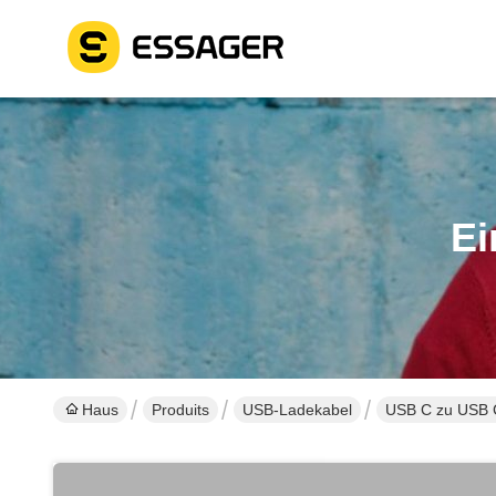
Ei
Haus
Produits
USB-Ladekabel
USB C zu USB 