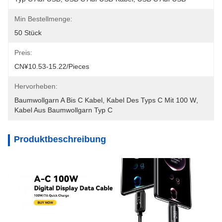
Min Bestellmenge:
50 Stück
Preis:
CN¥10.53-15.22/pieces
Hervorheben:
Baumwollgarn A Bis C Kabel
, 
Kabel Des Typs C Mit 100 W
, 
Kabel Aus Baumwollgarn Typ C
Produktbeschreibung