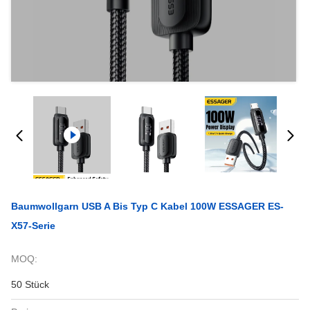
Baumwollgarn USB A Bis Typ C Kabel 100W ESSAGER ES-
X57-Serie
MOQ:
50 Stück