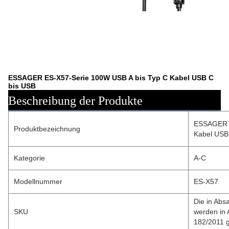
ESSAGER ES-X57-Serie 100W USB A bis Typ C Kabel USB C
bis USB
Beschreibung der Produkte
ESSAGER E
Produktbezeichnung
Kabel USB
Kategorie
A-C
Modellnummer
ES-X57
Die in Abs
SKU
werden in 
182/2011 g