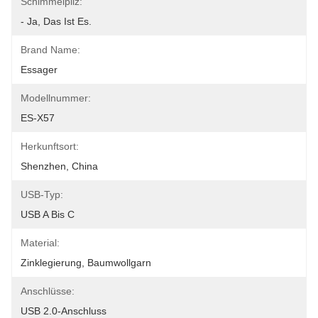
Schimmelpilz:
- Ja, Das Ist Es.
Brand Name:
Essager
Modellnummer:
ES-X57
Herkunftsort:
Shenzhen, China
USB-Typ:
USB A Bis C
Material:
Zinklegierung, Baumwollgarn
Anschlüsse:
USB 2.0-Anschluss