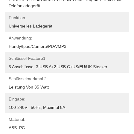
Telefonladegerät
Funktion:
Universelles Ladegerät
Anwendung:
Handy/Ipad/Camera/PDA/MP3
Schlüssel-Feature1:
5 Anschlüsse: 3 USB A+2 USB C+US/EU/UK Stecker
Schlüsselmerkmal 2:
Leistung Von 35 Watt
Eingabe:
100-240V-, 50Hz, Maximal 8A
Material:
ABS+PC