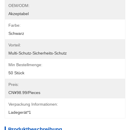
OEM/ODM:
Akzeptabel
Farbe:
Schwarz
Vorteil:
Multi-Schutz-Sicherheits-Schutz
Min Bestellmenge:
50 Stück
Preis:
CN¥98.99/pieces
Verpackung Informationen:
Ladegerät*1
Produktbeschreibung