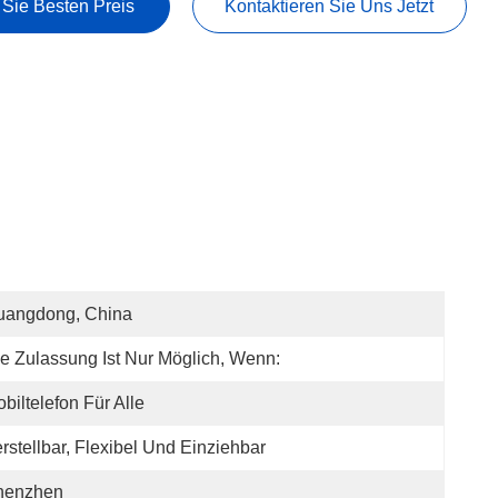
 Sie Besten Preis
Kontaktieren Sie Uns Jetzt
uangdong, China
e Zulassung Ist Nur Möglich, Wenn:
biltelefon Für Alle
rstellbar, Flexibel Und Einziehbar
henzhen