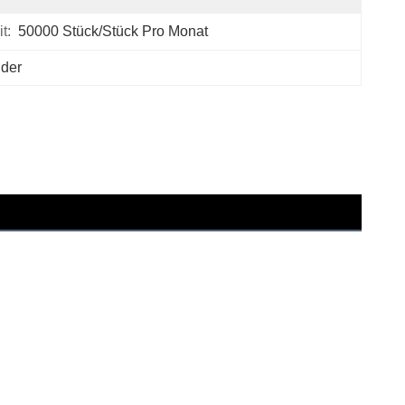
t:
50000 Stück/Stück Pro Monat
nder