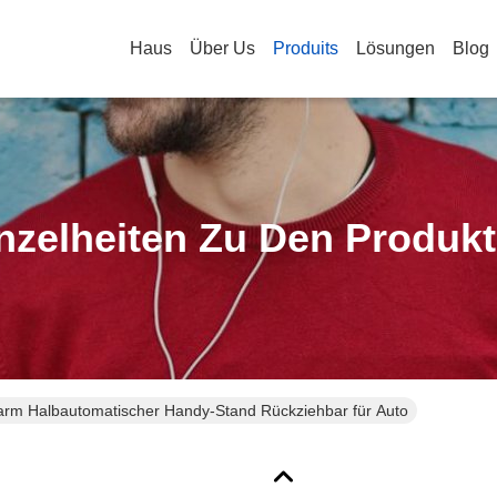
Haus
Über Us
Produits
Lösungen
Blog
nzelheiten Zu Den Produk
rm Halbautomatischer Handy-Stand Rückziehbar für Auto