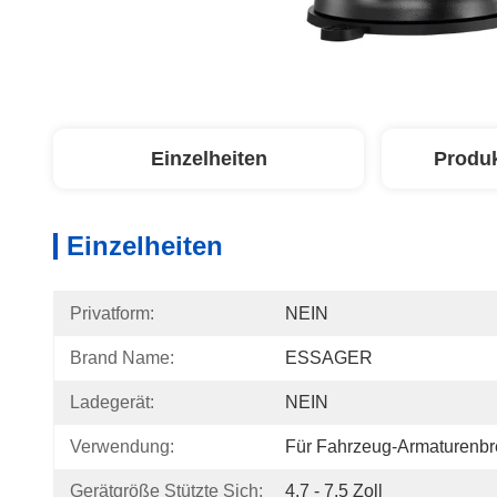
Einzelheiten
Produ
Einzelheiten
Privatform:
NEIN
Brand Name:
ESSAGER
Ladegerät:
NEIN
Verwendung:
Für Fahrzeug-Armaturenbre
Gerätgröße Stützte Sich:
4.7 - 7.5 Zoll