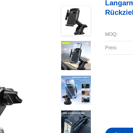
Langarm
Rückzie
MOQ:
Preis: