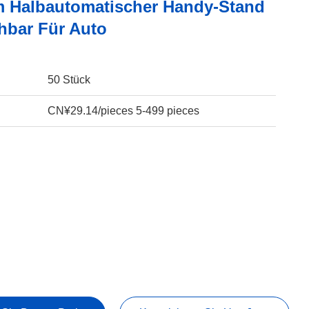
 Halbautomatischer Handy-Stand
hbar Für Auto
50 Stück
CN¥29.14/pieces 5-499 pieces