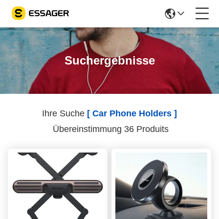
Suchergebnisse
Ihre Suche
[ Car Phone Holders ]
Übereinstimmung 36 Produits