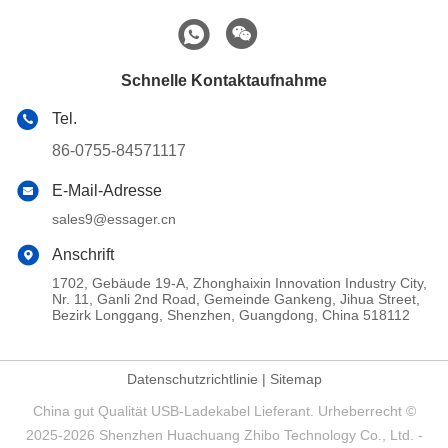
Schnelle Kontaktaufnahme
Tel.
86-0755-84571117
E-Mail-Adresse
sales9@essager.cn
Anschrift
1702, Gebäude 19-A, Zhonghaixin Innovation Industry City,
Nr. 11, Ganli 2nd Road, Gemeinde Gankeng, Jihua Street,
Bezirk Longgang, Shenzhen, Guangdong, China 518112
Datenschutzrichtlinie
|
Sitemap
China gut Qualität USB-Ladekabel Lieferant. Urheberrecht ©
2025-2026 Shenzhen Huachuang Zhibo Technology Co., Ltd. -